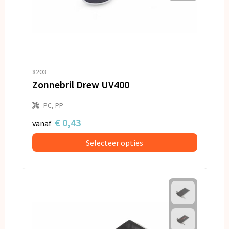
8203
Zonnebril Drew UV400
PC, PP
€ 0,43
vanaf
Selecteer opties