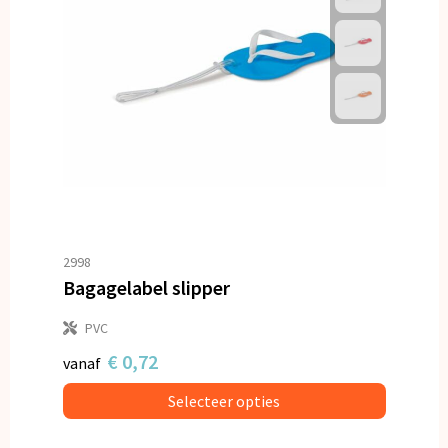
2998
Bagagelabel slipper
PVC
€ 0,72
vanaf
Selecteer opties