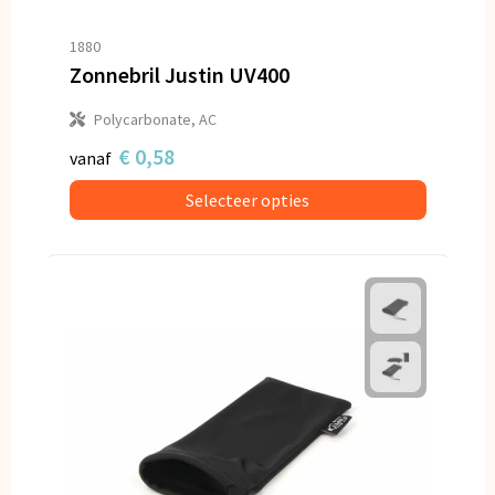
1880
Zonnebril Justin UV400
Polycarbonate, AC
€ 0,58
vanaf
Selecteer opties