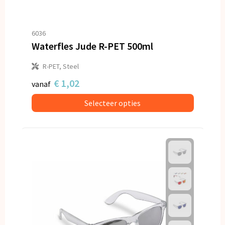
6036
Waterfles Jude R-PET 500ml
R-PET, Steel
€ 1,02
vanaf
Selecteer opties