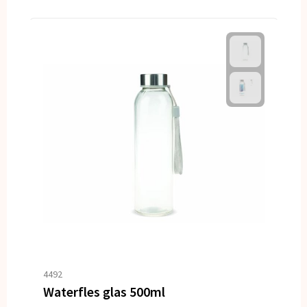
4492
Waterfles glas 500ml