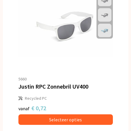
5660
Justin RPC Zonnebril UV400
Recycled PC
€ 0,72
vanaf
Selecteer opties