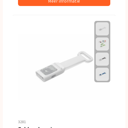
Meer informatie
3281