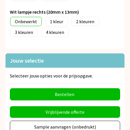
Wit lampje rechts (20mm x 13mm)
Onbewerkt
1
2
3
4
Jouw selectie
Selecteer jouw opties voor de prijsopgave.
Bestellen
Vrijblijvende offerte
Sample aanvragen (onbedrukt)