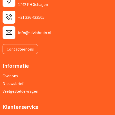
1742 PH Schagen
+31 226 422505
info@silviabruin.nl
Contacteer ons
Informatie
Over ons
Nieuwsbrief
Veelgestelde vragen
Klantenservice