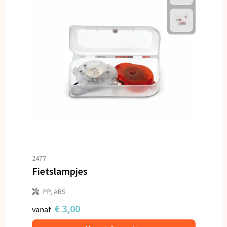
2477
Fietslampjes
PP, ABS
€ 3,00
vanaf