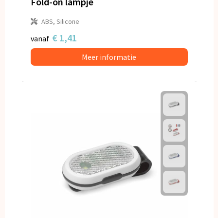
Fold-on lampje
ABS, Silicone
€ 1,41
vanaf
Meer informatie