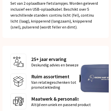
Set van 2 oplaadbare fietslampjes. Worden geleverd
inclusief een USB-oplaadkabel. Beschikt over 5
verschillende standen: continu licht (fel), continu
licht (laag), knipperend (langzaam), knipperend
(snel), pulserend (wordt feller en dimt).
25+ jaar ervaring
Deskundig advies en bewezen kwaliteit
Ruim assortiment
Van relatiegeschenken tot
promotiekleding
Maatwerk & personalisatie
Altijd een uniek en passend product