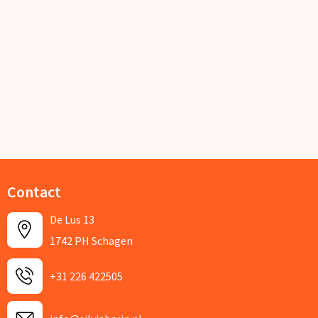
Contact
De Lus 13
1742 PH Schagen
+31 226 422505