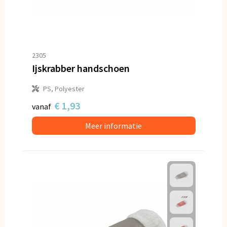
2305
Ijskrabber handschoen
PS, Polyester
€ 1,93
vanaf
Meer informatie