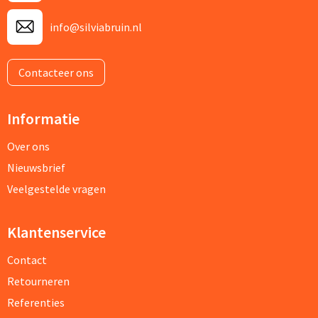
info@silviabruin.nl
Contacteer ons
Informatie
Over ons
Nieuwsbrief
Veelgestelde vragen
Klantenservice
Contact
Retourneren
Referenties