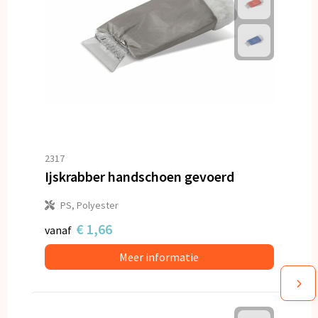
2317
Ijskrabber handschoen gevoerd
PS, Polyester
€ 1,66
vanaf
Meer informatie