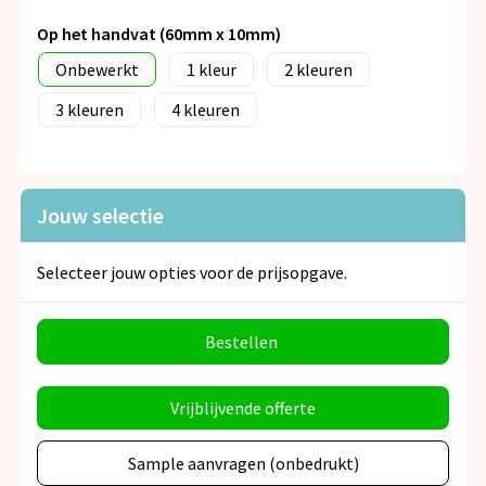
Op het handvat (60mm x 10mm)
Onbewerkt
1
2
3
4
Jouw selectie
Selecteer jouw opties voor de prijsopgave.
Bestellen
Vrijblijvende offerte
Sample aanvragen (onbedrukt)