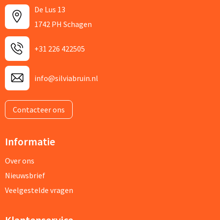
De Lus 13
1742 PH Schagen
+31 226 422505
info@silviabruin.nl
Contacteer ons
Informatie
Over ons
Nieuwsbrief
Veelgestelde vragen
Klantenservice