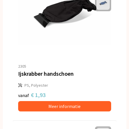
2305
Ijskrabber handschoen
PS, Polyester
€ 1,93
vanaf
Meer informatie