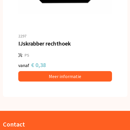
2297
IJskrabber rechthoek
PS
€ 0,38
vanaf
Meer informatie
Contact