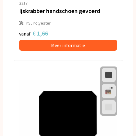
2317
Ijskrabber handschoen gevoerd
PS, Polyester
€ 1,66
vanaf
Meer informatie