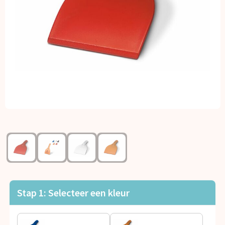
Kerst
Kinderen, Peuters en Baby's
Klokken, horloges en weerstations
Lampen en Gereedschap
Paraplu's
Persoonlijke verzorging
Reisbenodigdheden
Schrijfwaren
Stap 1: Selecteer een kleur
Sleutelhangers en Lanyards