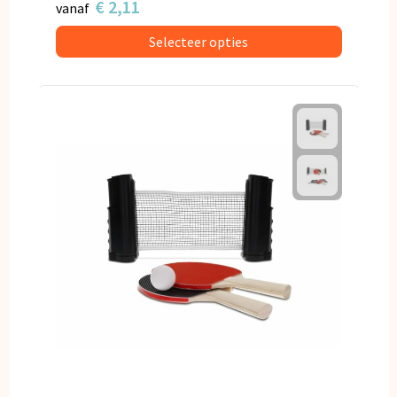
€ 2,11
vanaf
Selecteer opties