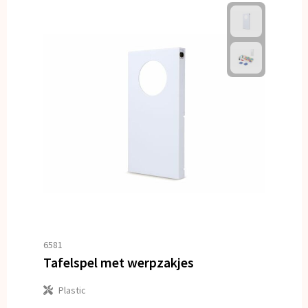
6581
Tafelspel met werpzakjes
Plastic