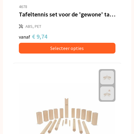
4678
Tafeltennis set voor de 'gewone' tafel
ABS, PET
€ 9,74
vanaf
Selecteer opties