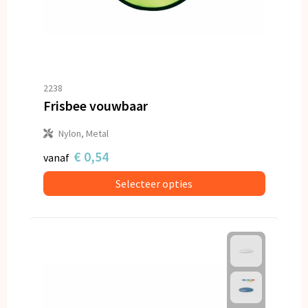
2238
Frisbee vouwbaar
Nylon, Metal
€ 0,54
vanaf
Selecteer opties