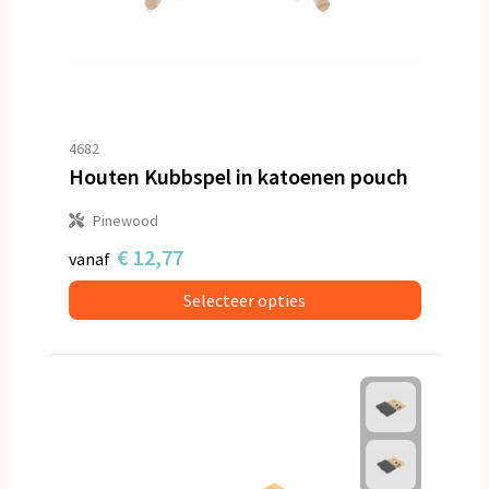
4682
Houten Kubbspel in katoenen pouch
Pinewood
€ 12,77
vanaf
Selecteer opties