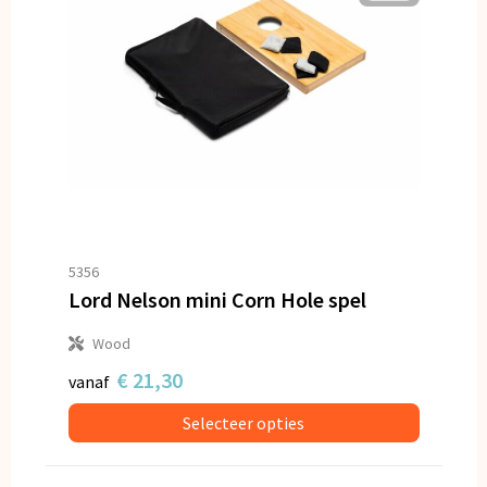
5356
Lord Nelson mini Corn Hole spel
Wood
€ 21,30
vanaf
Selecteer opties