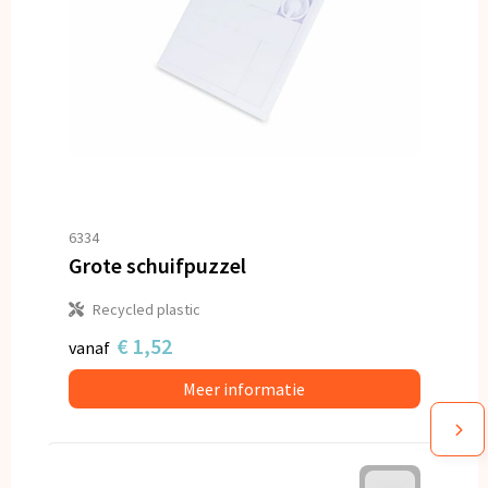
6334
Grote schuifpuzzel
Recycled plastic
€ 1,52
vanaf
Meer informatie