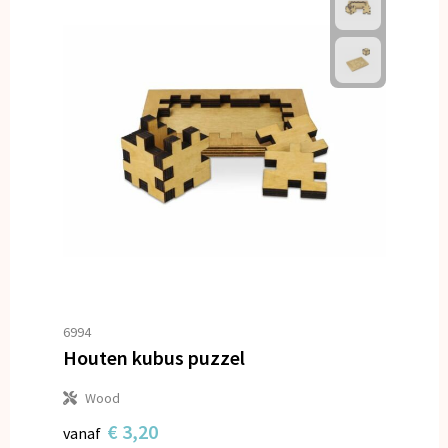
6994
Houten kubus puzzel
Wood
€ 3,20
vanaf