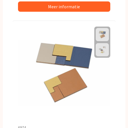
Meer informatie
6974