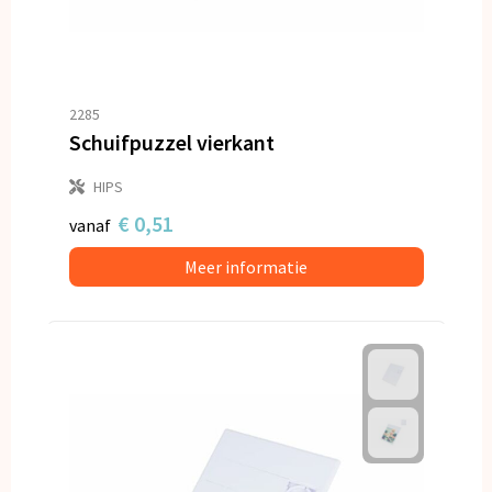
2285
Schuifpuzzel vierkant
HIPS
€ 0,51
vanaf
Meer informatie