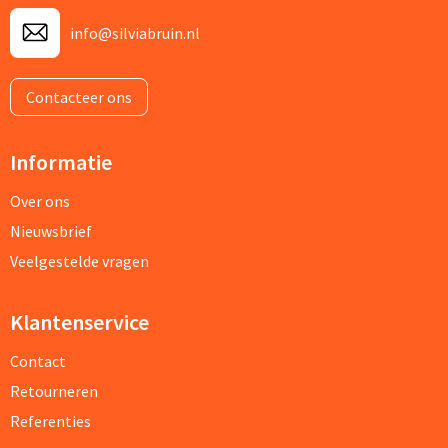
info@silviabruin.nl
Contacteer ons
Informatie
Over ons
Nieuwsbrief
Veelgestelde vragen
Klantenservice
Contact
Retourneren
Referenties