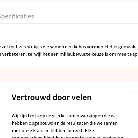
Specificaties
zzel met zes stukjes die samen een kubus vormen. Het is gemaakt
erbeteren, terwijl het een milieubewuste keuze is om mee te sp
Vertrouwd door velen
Wij zijn trots op de sterke samenwerkingen die we
hebben opgebouwd en de resultaten die we samen
met onze klanten hebben bereikt. Elke
samenwerking biedt kansen om te groeien en doelen