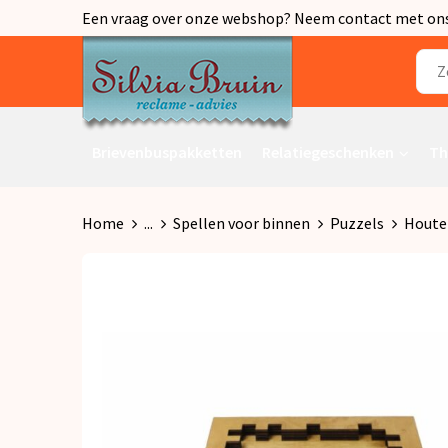
Een vraag over onze webshop? Neem contact met ons o
Brievenbuspakketten
Relatiegeschenken
Th
Home
...
Spellen voor binnen
Puzzels
Houte