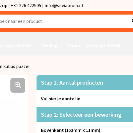
p | +31 226 422505 | info@silviabruin.nl
ema pakketten
Kleding
Pasen
Zomerpakketten
n kubus puzzel
Stap 1: Aantal producten
Vul hier je aantal in
Stap 2: Selecteer een bewerking
Bovenkant (152mm x 11mm)