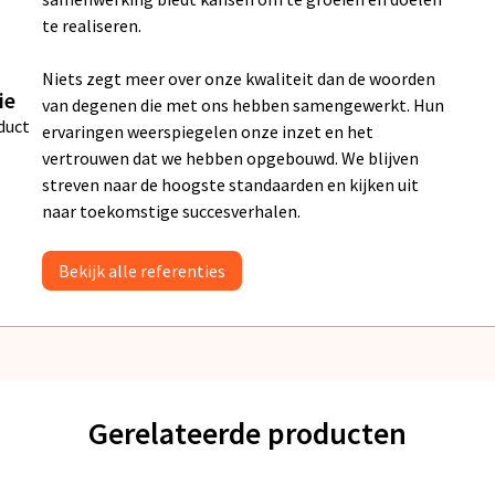
te realiseren.
Niets zegt meer over onze kwaliteit dan de woorden
ie
van degenen die met ons hebben samengewerkt. Hun
duct
ervaringen weerspiegelen onze inzet en het
vertrouwen dat we hebben opgebouwd. We blijven
streven naar de hoogste standaarden en kijken uit
naar toekomstige succesverhalen.
Bekijk alle referenties
Gerelateerde producten