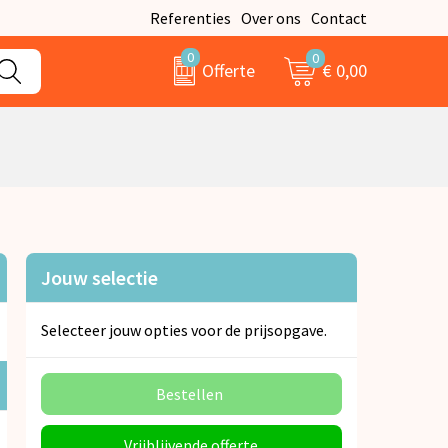
Referenties
Over ons
Contact
0
0
€ 0,00
Offerte
Jouw selectie
Selecteer jouw opties voor de prijsopgave.
Bestellen
Vrijblijvende offerte