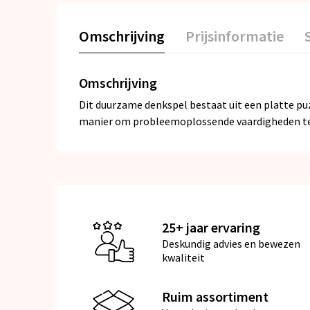
Omschrijving
Prijsinformatie
Omschrijving
Dit duurzame denkspel bestaat uit een platte pu
manier om probleemoplossende vaardigheden te v
25+ jaar ervaring
Deskundig advies en bewezen
kwaliteit
Ruim assortiment