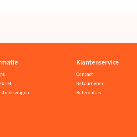
rmatie
Klantenservice
ons
Contact
sbrief
Retourneren
estelde vragen
Referenties