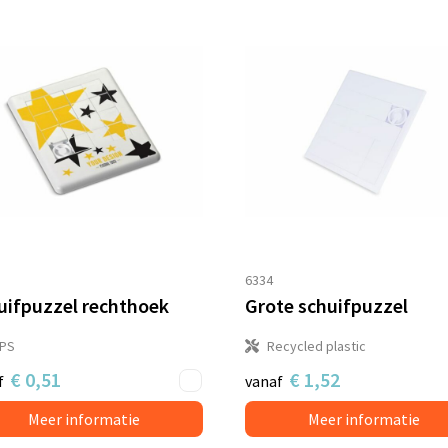
6334
uifpuzzel rechthoek
Grote schuifpuzzel
IPS
Recycled plastic
€ 0,51
€ 1,52
f
vanaf
Meer informatie
Meer informatie