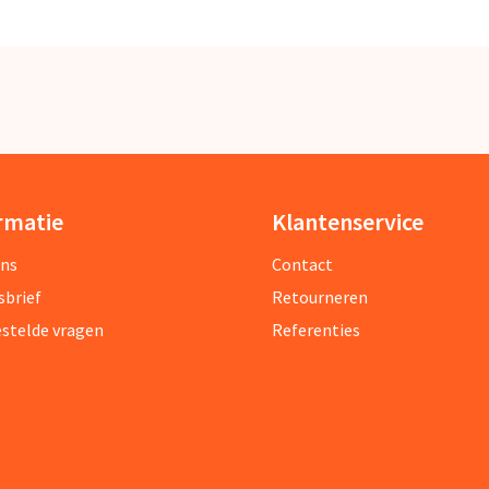
rmatie
Klantenservice
ons
Contact
sbrief
Retourneren
estelde vragen
Referenties