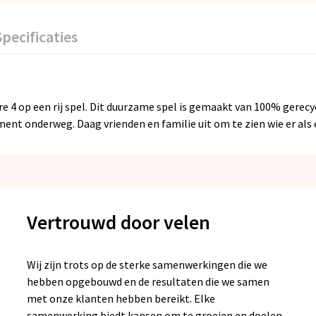
Specificaties
re 4 op een rij spel. Dit duurzame spel is gemaakt van 100% gerec
nt onderweg. Daag vrienden en familie uit om te zien wie er als e
Vertrouwd door velen
Wij zijn trots op de sterke samenwerkingen die we
hebben opgebouwd en de resultaten die we samen
met onze klanten hebben bereikt. Elke
samenwerking biedt kansen om te groeien en doelen