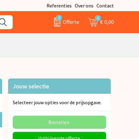
Referenties
Over ons
Contact
0
0
€ 0,00
Offerte
Jouw selectie
Selecteer jouw opties voor de prijsopgave.
Bestellen
Vrijblijvende offerte