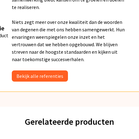
te realiseren.
Niets zegt meer over onze kwaliteit dan de woorden
ie
van degenen die met ons hebben samengewerkt. Hun
duct
ervaringen weerspiegelen onze inzet en het
vertrouwen dat we hebben opgebouwd. We blijven
streven naar de hoogste standaarden en kijken uit
naar toekomstige succesverhalen.
Bekijk alle referenties
Gerelateerde producten