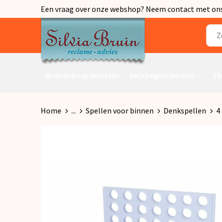
Een vraag over onze webshop? Neem contact met ons o
Brievenbuspakketten
Relatiegeschenken
Th
Home
...
Spellen voor binnen
Denkspellen
4