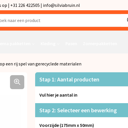
p | +31 226 422505 | info@silviabruin.nl
ema pakketten
Kleding
Pasen
Zomerpakketten
 op een rij spel van gerecyclede materialen
Stap 1: Aantal producten
Vul hier je aantal in
Stap 2: Selecteer een bewerking
Voorzijde (175mm x 50mm)