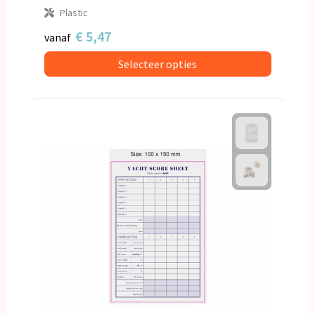
Plastic
€ 5,47
vanaf
Selecteer opties