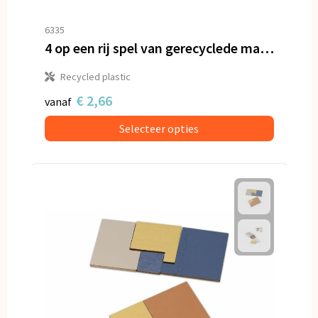
6335
4 op een rij spel van gerecyclede materialen
Recycled plastic
€ 2,66
vanaf
Selecteer opties