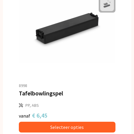
8998
Tafelbowlingspel
PP, ABS
€ 6,45
vanaf
Selecteer opties