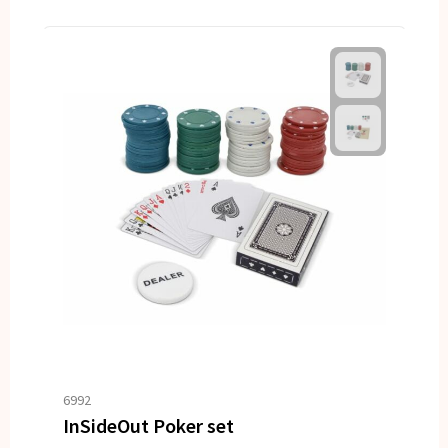
6992
InSideOut Poker set