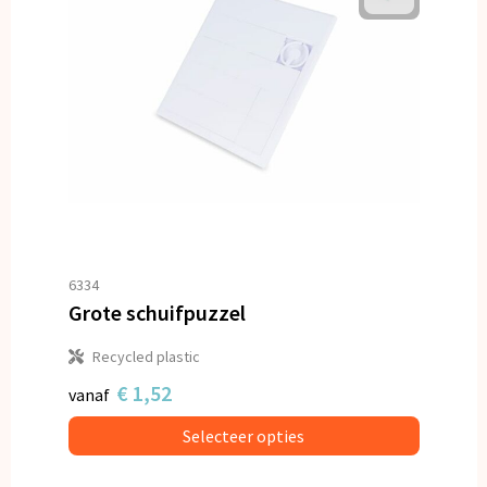
6334
Grote schuifpuzzel
Recycled plastic
€ 1,52
vanaf
Selecteer opties