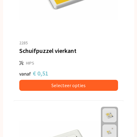
2285
Schuifpuzzel vierkant
HIPS
€ 0,51
vanaf
Selecteer opties