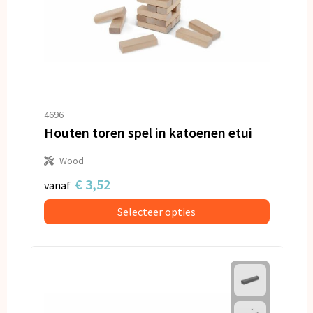
4696
Houten toren spel in katoenen etui
Wood
€ 3,52
vanaf
Selecteer opties