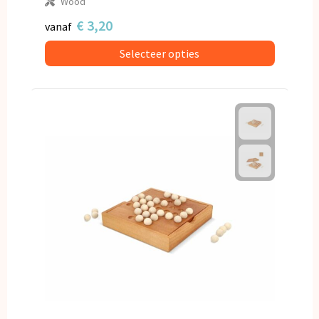
Wood
€ 3,20
vanaf
Selecteer opties