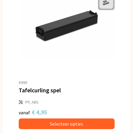
8999
Tafelcurling spel
PP, ABS
€ 4,95
vanaf
Selecteer opties