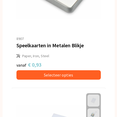
8907
Speelkaarten in Metalen Blikje
Paper, Iron, Steel
€ 0,93
vanaf
Selecteer opties