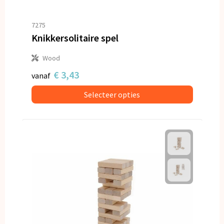
7275
Knikkersolitaire spel
Wood
€ 3,43
vanaf
Selecteer opties