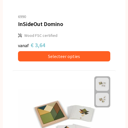
6990
InSideOut Domino
Wood FSC certified
€ 3,64
vanaf
Selecteer opties