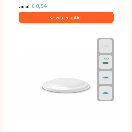
€ 0,54
vanaf
Selecteer opties