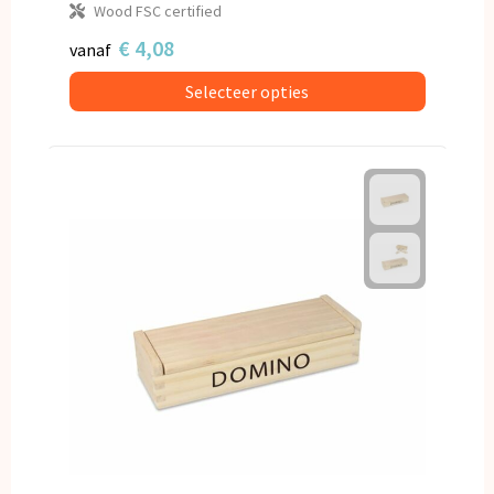
Wood FSC certified
€ 4,08
vanaf
Selecteer opties