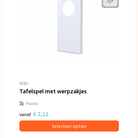
6581
Tafelspel met werpzakjes
Plastic
€ 2,11
vanaf
Selecteer opties