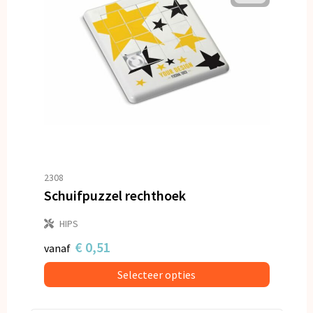
2308
Schuifpuzzel rechthoek
HIPS
€ 0,51
vanaf
Selecteer opties