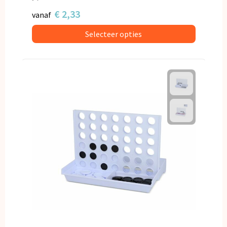
€ 2,33
vanaf
Selecteer opties