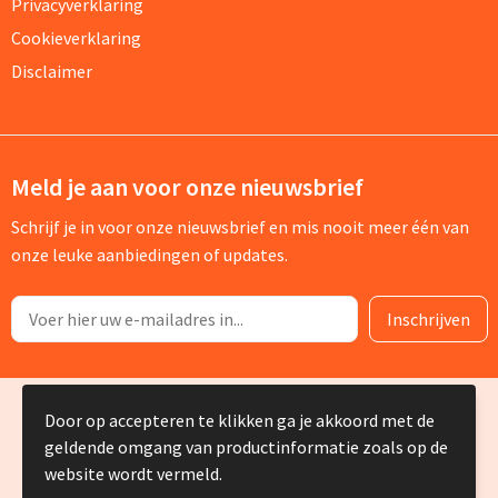
Privacyverklaring
Cookieverklaring
Disclaimer
Meld je aan voor onze nieuwsbrief
Schrijf je in voor onze nieuwsbrief en mis nooit meer één van
onze leuke aanbiedingen of updates.
© Copyright Silvia Bruin reclame-advies 2025
Door op accepteren te klikken ga je akkoord met de
geldende omgang van productinformatie zoals op de
website wordt vermeld.