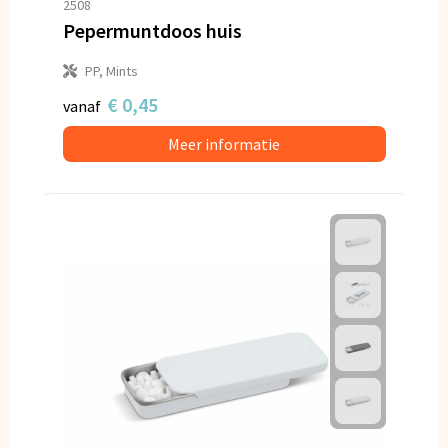
2508
Pepermuntdoos huis
PP, Mints
€ 0,45
vanaf
Meer informatie