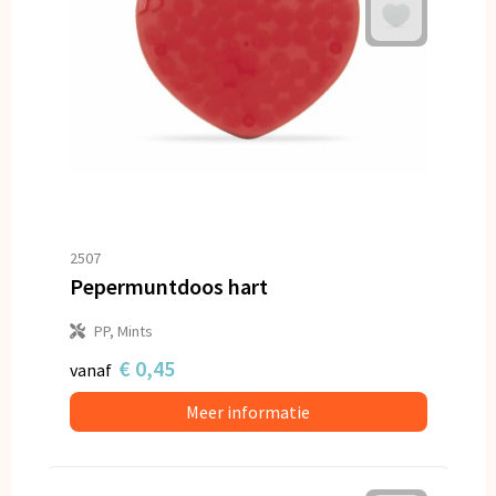
2507
Pepermuntdoos hart
PP, Mints
€ 0,45
vanaf
Meer informatie