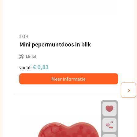
5814
Mini pepermuntdoos in blik
Metal
€ 0,83
vanaf
Meer informatie