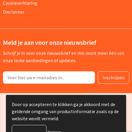
Cookieverklaring
Disclaimer
Meld je aan voor onze nieuwsbrief
Schrijf je in voor onze nieuwsbrief en mis nooit meer één van
onze leuke aanbiedingen of updates.
© Copyright Silvia Bruin reclame-advies 2025
Door op accepteren te klikken ga je akkoord met de
geldende omgang van productinformatie zoals op de
website wordt vermeld.
Weigeren