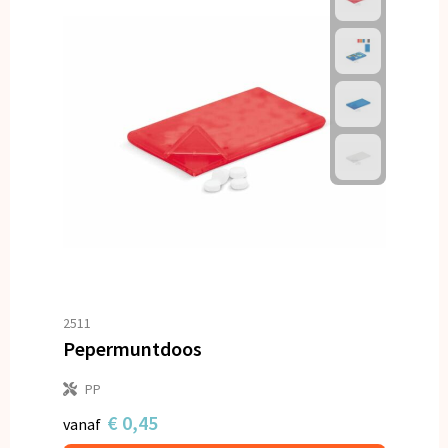
2511
Pepermuntdoos
PP
€ 0,45
vanaf