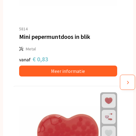
5814
Mini pepermuntdoos in blik
Metal
€ 0,83
vanaf
Meer informatie