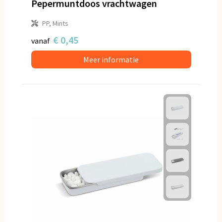
Pepermuntdoos vrachtwagen
PP, Mints
€ 0,45
vanaf
Meer informatie