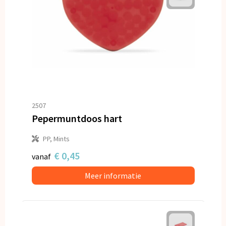
2507
Pepermuntdoos hart
PP, Mints
€ 0,45
vanaf
Meer informatie