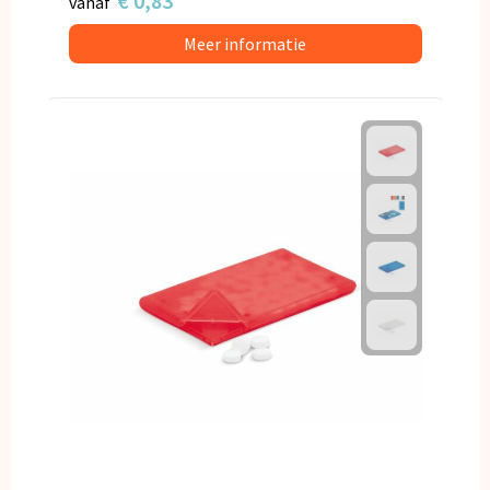
€ 0,83
vanaf
Meer informatie