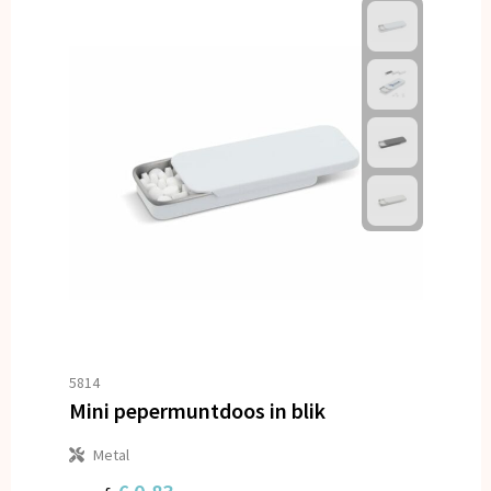
5814
Mini pepermuntdoos in blik
Metal