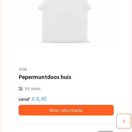
2508
Pepermuntdoos huis
PP, Mints
€ 0,45
vanaf
Meer informatie