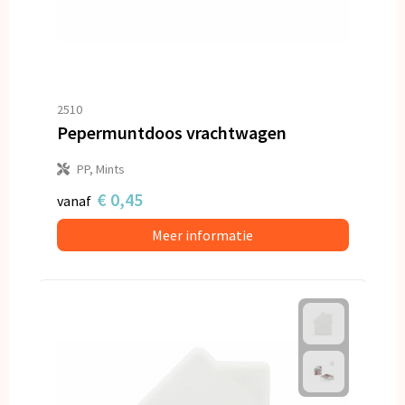
2510
Pepermuntdoos vrachtwagen
PP, Mints
€ 0,45
vanaf
Meer informatie