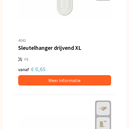
4041
Sleutelhanger drijvend XL
PE
€ 0,65
vanaf
Meer informatie