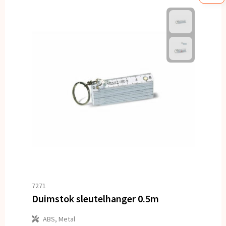
7271
Duimstok sleutelhanger 0.5m
ABS, Metal