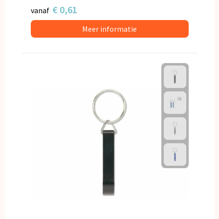
€ 0,61
vanaf
Meer informatie