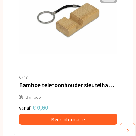
6747
Bamboe telefoonhouder sleutelhanger
Bamboo
€ 0,60
vanaf
Meer informatie