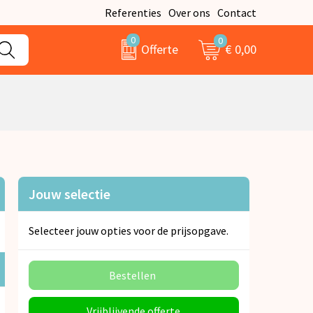
Referenties
Over ons
Contact
0
0
€ 0,00
Offerte
Jouw selectie
Selecteer jouw opties voor de prijsopgave.
Bestellen
Vrijblijvende offerte