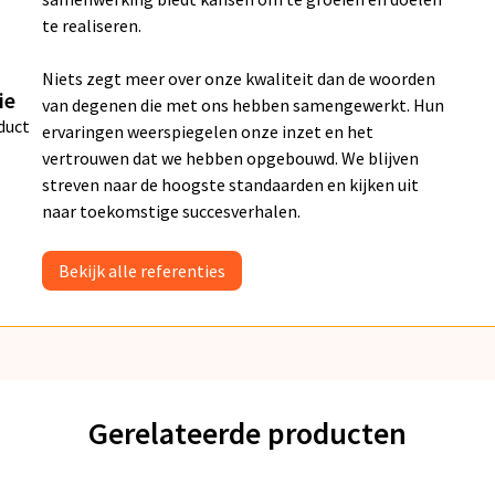
te realiseren.
Niets zegt meer over onze kwaliteit dan de woorden
ie
van degenen die met ons hebben samengewerkt. Hun
duct
ervaringen weerspiegelen onze inzet en het
vertrouwen dat we hebben opgebouwd. We blijven
streven naar de hoogste standaarden en kijken uit
naar toekomstige succesverhalen.
Bekijk alle referenties
Gerelateerde producten