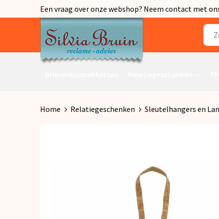
Een vraag over onze webshop? Neem contact met ons o
Brievenbuspakketten
Relatiegeschenken
Th
Home
Relatiegeschenken
Sleutelhangers en La