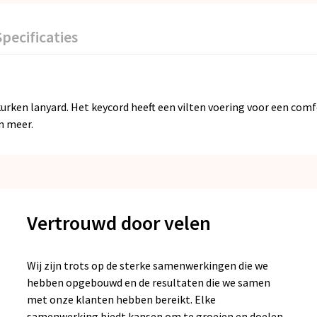
Specificaties
kurken lanyard. Het keycord heeft een vilten voering voor een co
en meer.
Vertrouwd door velen
Wij zijn trots op de sterke samenwerkingen die we
hebben opgebouwd en de resultaten die we samen
met onze klanten hebben bereikt. Elke
samenwerking biedt kansen om te groeien en doelen