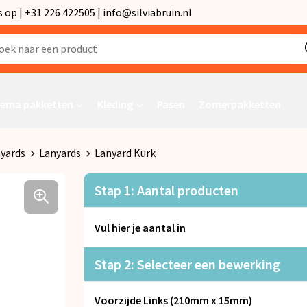
p | +31 226 422505 | info@silviabruin.nl
ema pakketten
Kleding
Pasen
Zomerpakketten
nyards
Lanyards
Lanyard Kurk
Stap 1: Aantal producten
Vul hier je aantal in
Stap 2: Selecteer een bewerking
Voorzijde Links (210mm x 15mm)