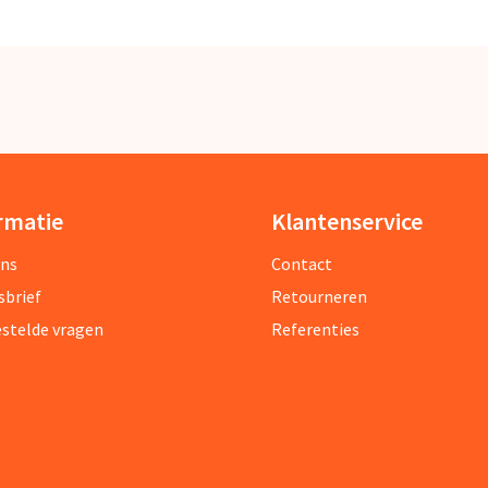
rmatie
Klantenservice
ons
Contact
sbrief
Retourneren
estelde vragen
Referenties