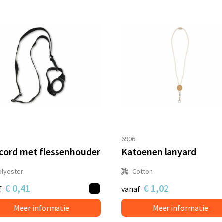
6906
cord met flessenhouder
Katoenen lanyard
olyester
Cotton
€ 0,41
€ 1,02
f
vanaf
Meer informatie
Meer informatie