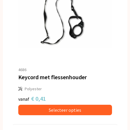
4686
Keycord met flessenhouder
Polyester
€ 0,41
vanaf
Selecteer opties