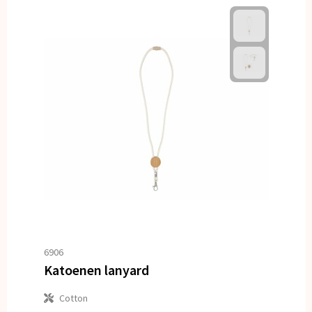
6906
Katoenen lanyard
Cotton