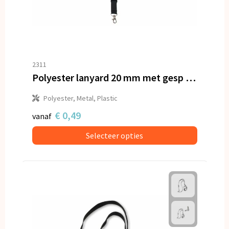
2311
Polyester lanyard 20 mm met gesp en haak
Polyester, Metal, Plastic
€ 0,49
vanaf
Selecteer opties