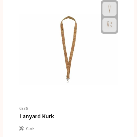
6336
Lanyard Kurk
Cork