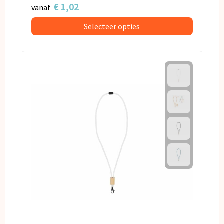
€ 1,02
vanaf
Selecteer opties