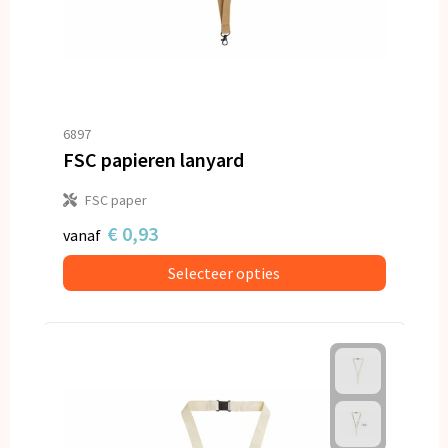
6897
FSC papieren lanyard
FSC paper
€ 0,93
vanaf
Selecteer opties