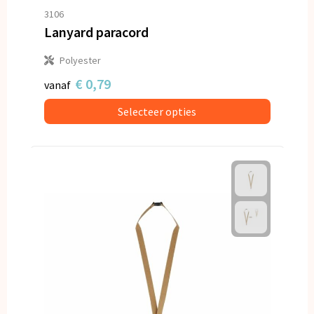
3106
Lanyard paracord
Polyester
€ 0,79
vanaf
Selecteer opties