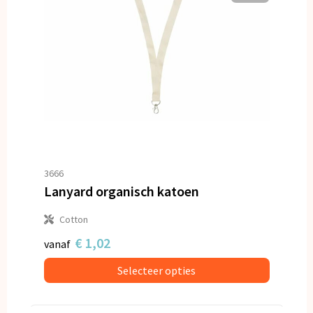
3666
Lanyard organisch katoen
Cotton
€ 1,02
vanaf
Selecteer opties