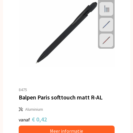
8475
Balpen Paris softtouch matt R-AL
Aluminium
€ 0,42
vanaf
Meer informatie