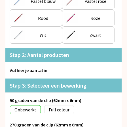
Pastel blauw
Pastel rose
Rood
Roze
Wit
Zwart
Stap 2: Aantal producten
Vul hier je aantal in
Stap 3: Selecteer een bewerking
90 graden van de clip (62mm x 6mm)
Onbewerkt
Full colour
270 graden van de clip (62mm x 6mm)