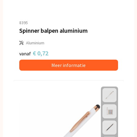
8395
Spinner balpen aluminium
Aluminium
€ 0,72
vanaf
Meer informatie