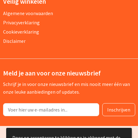
Veilig winkelen
Algemene voorwaarden
Privacyverklaring
Cookieverklaring
Disclaimer
Meld je aan voor onze nieuwsbrief
Schrijf je in voor onze nieuwsbrief en mis nooit meer één van
onze leuke aanbiedingen of updates.
© Copyright Silvia Bruin reclame-advies 2025
Door op accepteren te klikken ga je akkoord met de