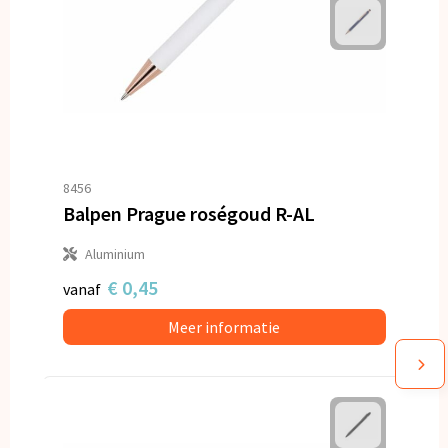
8456
Balpen Prague roségoud R-AL
Aluminium
€ 0,45
vanaf
Meer informatie