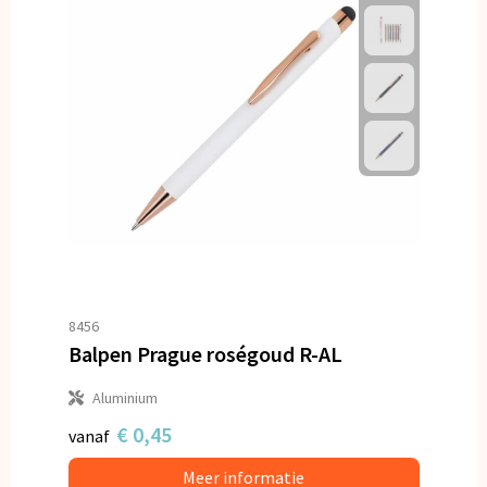
8456
Balpen Prague roségoud R-AL
Aluminium
€ 0,45
vanaf
Meer informatie