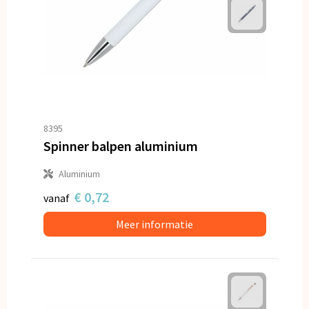
8395
Spinner balpen aluminium
Aluminium
€ 0,72
vanaf
Meer informatie