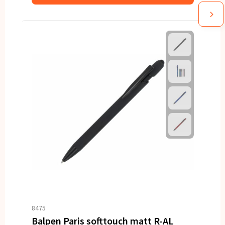
8475
Balpen Paris softtouch matt R-AL