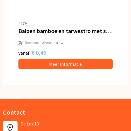
4279
Balpen bamboe en tarwestro met stylus
Bamboo, Wheat straw
€ 0,46
vanaf
Meer informatie
Contact
De Lus 13