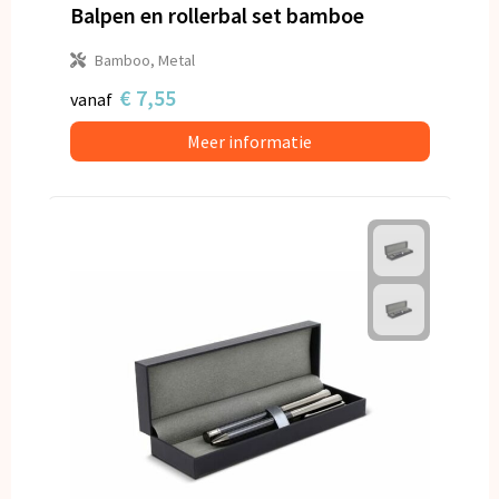
Balpen en rollerbal set bamboe
Bamboo, Metal
€ 7,55
vanaf
Meer informatie