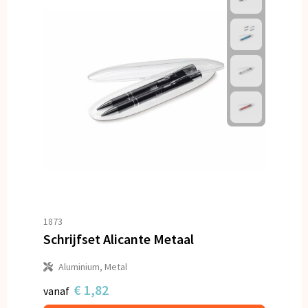
1873
Schrijfset Alicante Metaal
Aluminium, Metal
€ 1,82
vanaf