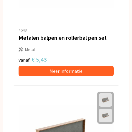
4648
Metalen balpen en rollerbal pen set
Metal
€ 5,43
vanaf
Meer informatie