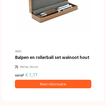
4663
Balpen en rollerball set walnoot hout
Metal, Wood
€ 7,77
vanaf
Meer informatie