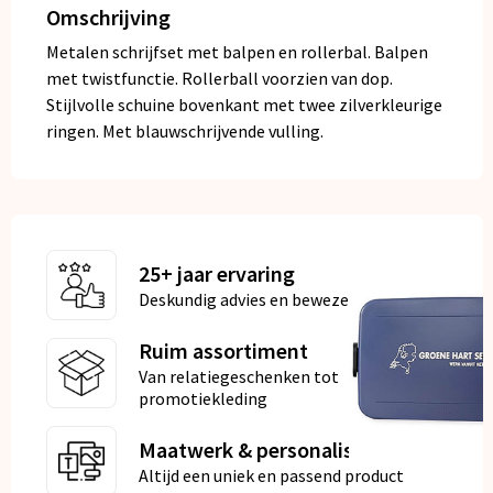
Omschrijving
Metalen schrijfset met balpen en rollerbal. Balpen
met twistfunctie. Rollerball voorzien van dop.
Stijlvolle schuine bovenkant met twee zilverkleurige
ringen. Met blauwschrijvende vulling.
25+ jaar ervaring
Deskundig advies en bewezen kwaliteit
Ruim assortiment
Van relatiegeschenken tot
promotiekleding
Maatwerk & personalisatie
Altijd een uniek en passend product