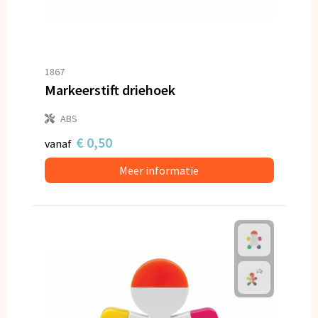
1867
Markeerstift driehoek
ABS
€ 0,50
vanaf
Meer informatie