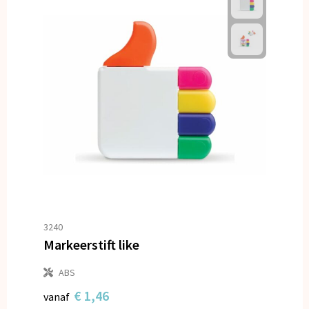
3240
Markeerstift like
ABS
€ 1,46
vanaf