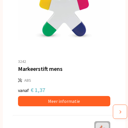
3242
Markeerstift mens
ABS
€ 1,37
vanaf
Meer informatie