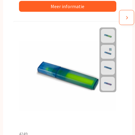
Meer informatie
4249