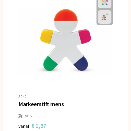
3242
Markeerstift mens
ABS
€ 1,37
vanaf