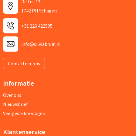
De Lus 13
1742 PH Schagen
+31 226 422505
info@silviabruin.nl
Contacteer ons
Informatie
Over ons
Nieuwsbrief
Veelgestelde vragen
Klantenservice