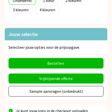
Onbewerkt
1
2
3
4
Jouw selectie
Selecteer jouw opties voor de prijsopgave.
Bestellen
Vrijblijvende offerte
Sample aanvragen (onbedrukt)
Je kunt jouw logo in de checkout uploaden