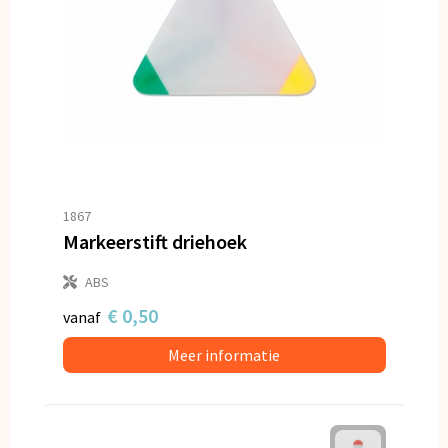
1867
Markeerstift driehoek
ABS
€ 0,50
vanaf
Meer informatie