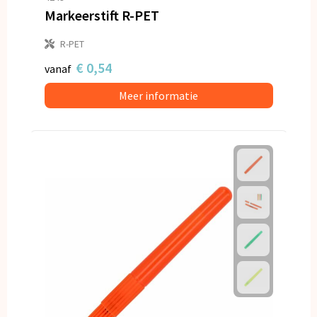
Markeerstift R-PET
R-PET
€ 0,54
vanaf
Meer informatie