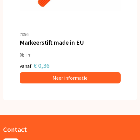
7056
Markeerstift made in EU
PP
€ 0,36
vanaf
Meer informatie
Contact