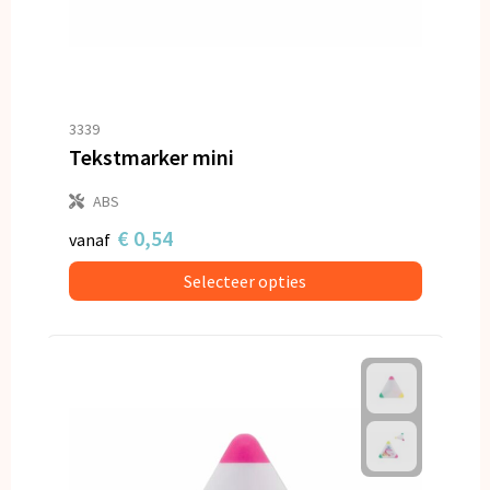
3339
Tekstmarker mini
ABS
€ 0,54
vanaf
Selecteer opties