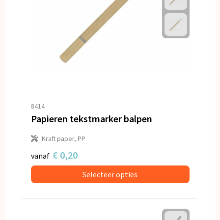
8414
Papieren tekstmarker balpen
Kraft paper, PP
€ 0,20
vanaf
Selecteer opties