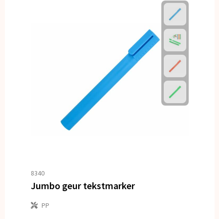
8340
Jumbo geur tekstmarker
PP