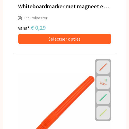
Whiteboardmarker met magneet en wisser
PP, Polyester
€ 0,29
vanaf
Selecteer opties