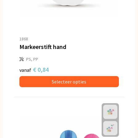
1868
Markeerstift hand
PS, PP
€ 0,84
vanaf
Selecteer opties