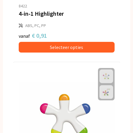
8422
4-in-1 Highlighter
ABS, PC, PP
€ 0,91
vanaf
Selecteer opties