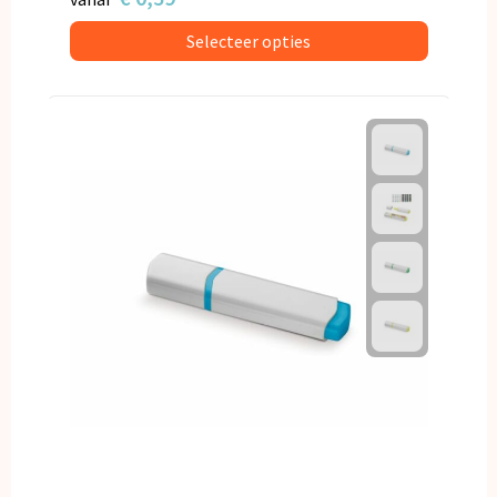
Selecteer opties