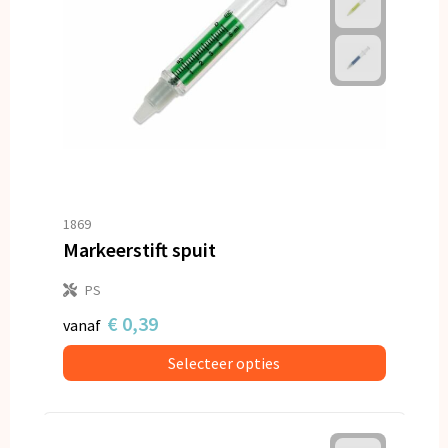
1869
Markeerstift spuit
PS
€ 0,39
vanaf
Selecteer opties