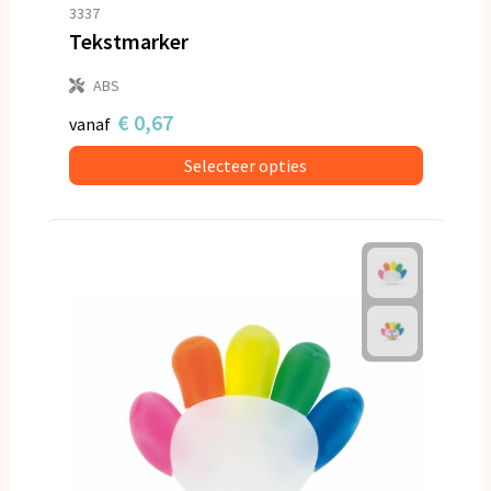
3337
Tekstmarker
ABS
€ 0,67
vanaf
Selecteer opties