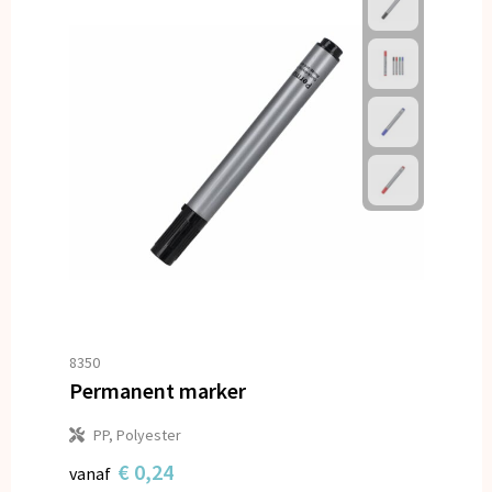
8350
Permanent marker
PP, Polyester
€ 0,24
vanaf