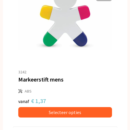
3242
Markeerstift mens
ABS
€ 1,37
vanaf
Selecteer opties