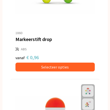
1860
Markeerstift drop
ABS
€ 0,96
vanaf
Selecteer opties