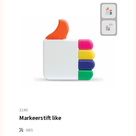
3240
Markeerstift like
ABS