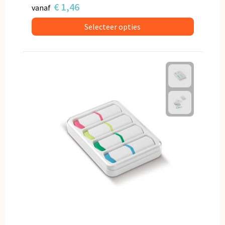
€ 1,46
vanaf
Selecteer opties