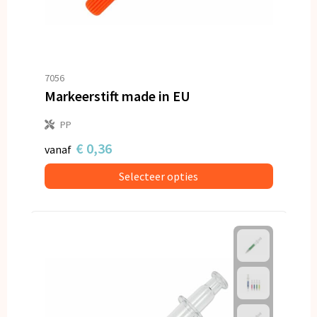
7056
Markeerstift made in EU
PP
€ 0,36
vanaf
Selecteer opties