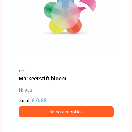
1857
Markeerstift bloem
ABS
€ 0,88
vanaf
Selecteer opties