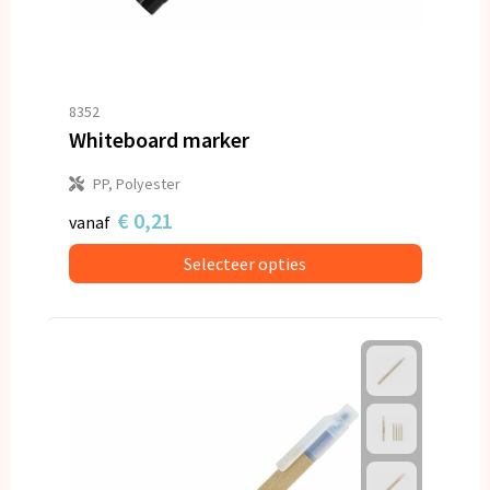
8352
Whiteboard marker
PP, Polyester
€ 0,21
vanaf
Selecteer opties