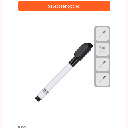
Selecteer opties
8359