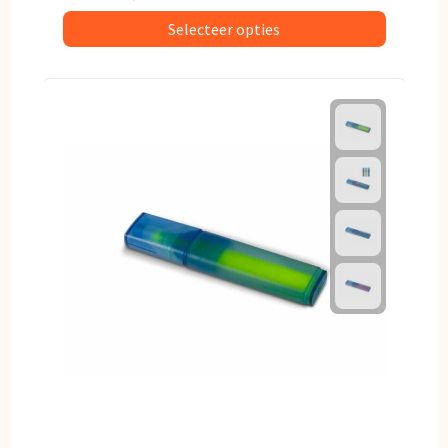
Selecteer opties