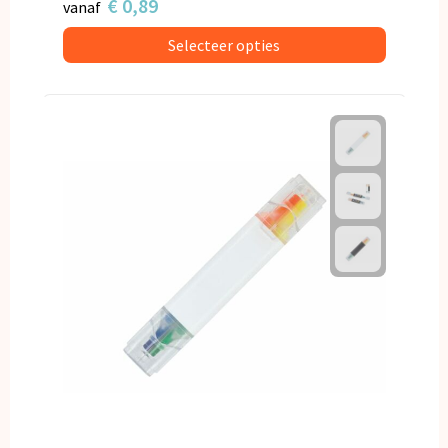
€ 0,89
vanaf
Selecteer opties