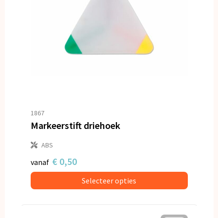
1867
Markeerstift driehoek
ABS
€ 0,50
vanaf
Selecteer opties