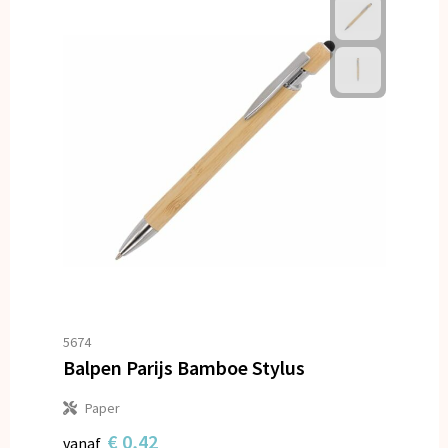
5674
Balpen Parijs Bamboe Stylus
Paper
€ 0,42
vanaf