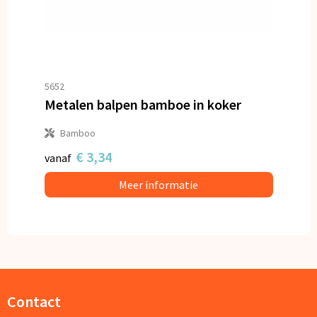
5652
Metalen balpen bamboe in koker
Bamboo
€ 3,34
vanaf
Meer informatie
Contact