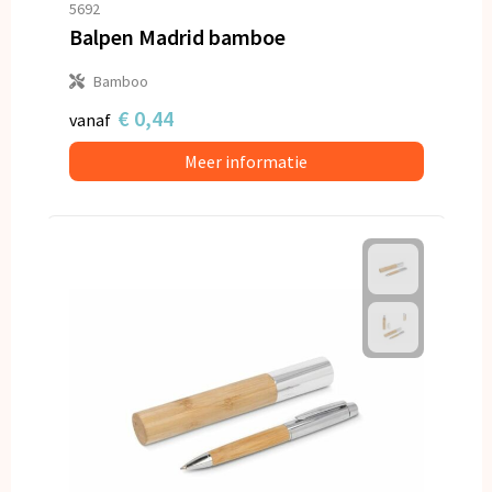
5692
Balpen Madrid bamboe
Bamboo
€ 0,44
vanaf
Meer informatie