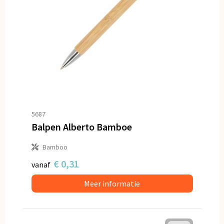
5687
Balpen Alberto Bamboe
Bamboo
€ 0,31
vanaf
Meer informatie