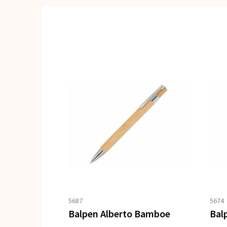
5687
5674
Balpen Alberto Bamboe