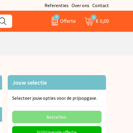
Referenties
Over ons
Contact
0
0
€ 0,00
Offerte
Jouw selectie
Selecteer jouw opties voor de prijsopgave.
Bestellen
Vrijblijvende offerte