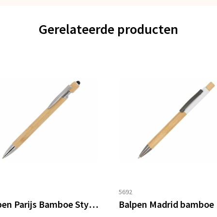
Gerelateerde producten
5692
Balpen Parijs Bamboe Stylus
Balpen Madrid bamboe