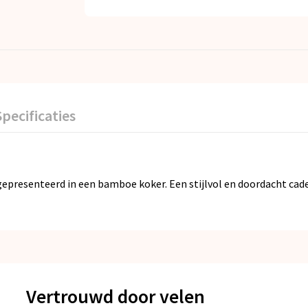
Specificaties
presenteerd in een bamboe koker. Een stijlvol en doordacht cad
Vertrouwd door velen