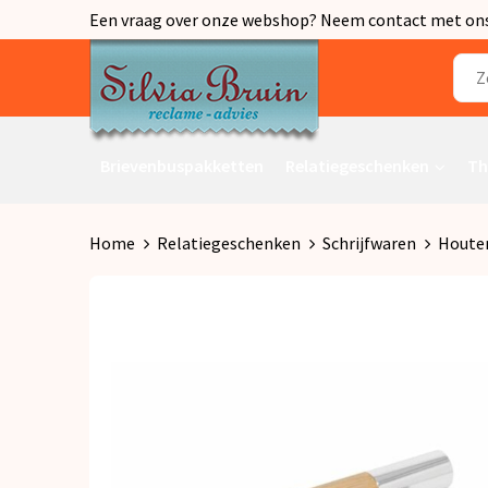
Een vraag over onze webshop? Neem contact met ons o
Brievenbuspakketten
Relatiegeschenken
Th
Home
Relatiegeschenken
Schrijfwaren
Houte