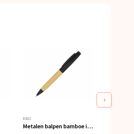
8482
Metalen balpen bamboe in koker