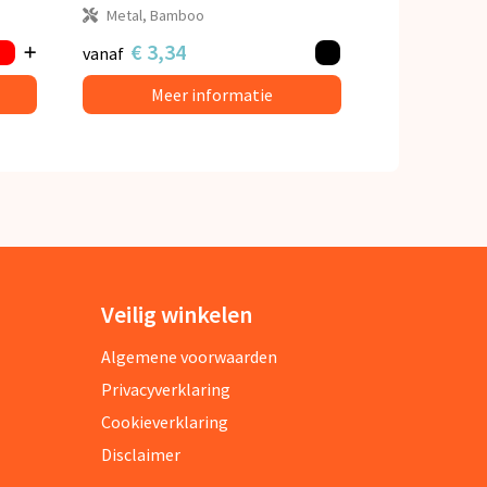
Metal, Bamboo
€ 3,34
vanaf
Meer informatie
Veilig winkelen
Algemene voorwaarden
Privacyverklaring
Cookieverklaring
Disclaimer