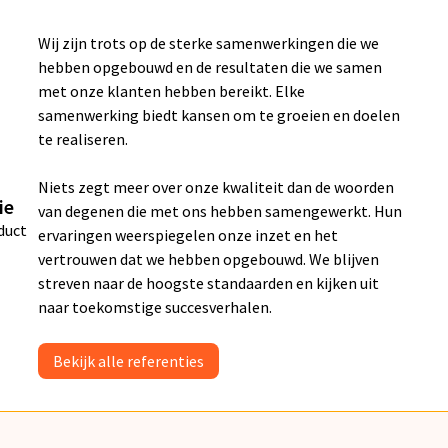
Wij zijn trots op de sterke samenwerkingen die we
hebben opgebouwd en de resultaten die we samen
met onze klanten hebben bereikt. Elke
samenwerking biedt kansen om te groeien en doelen
te realiseren.
Niets zegt meer over onze kwaliteit dan de woorden
ie
van degenen die met ons hebben samengewerkt. Hun
duct
ervaringen weerspiegelen onze inzet en het
vertrouwen dat we hebben opgebouwd. We blijven
streven naar de hoogste standaarden en kijken uit
naar toekomstige succesverhalen.
Bekijk alle referenties