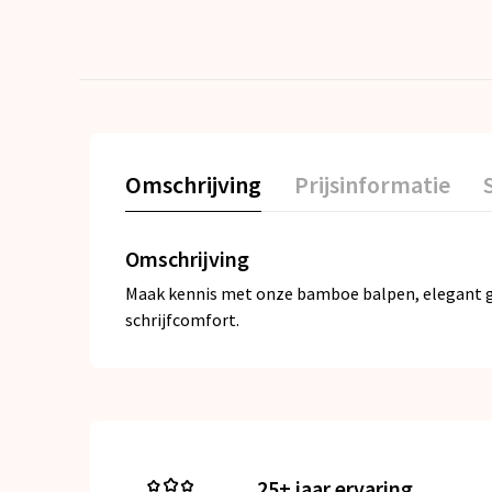
Omschrijving
Prijsinformatie
Omschrijving
Maak kennis met onze bamboe balpen, elegant ge
schrijfcomfort.
25+ jaar ervaring