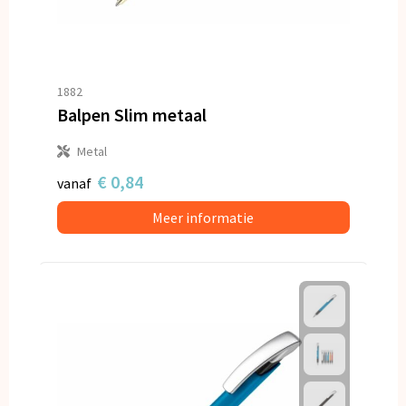
1882
Balpen Slim metaal
Metal
€ 0,84
vanaf
Meer informatie