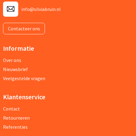
info@silviabruin.nl
Contacteer ons
Informatie
Over ons
Nieuwsbrief
Veelgestelde vragen
Klantenservice
Contact
Retourneren
Referenties