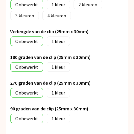
Onbewerkt
1
2
3
4
Verlengde van de clip (25mm x 30mm)
Onbewerkt
1
180 graden van de clip (25mm x 30mm)
Onbewerkt
1
270 graden van de clip (25mm x 30mm)
Onbewerkt
1
90 graden van de clip (25mm x 30mm)
Onbewerkt
1