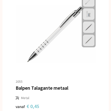
2055
Balpen Talagante metaal
Metal
€ 0,45
vanaf