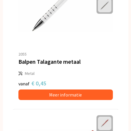
2055
Balpen Talagante metaal
Metal
€ 0,45
vanaf
Meer informatie