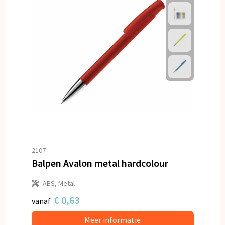
2107
Balpen Avalon metal hardcolour
ABS, Metal
€ 0,63
vanaf
Meer informatie