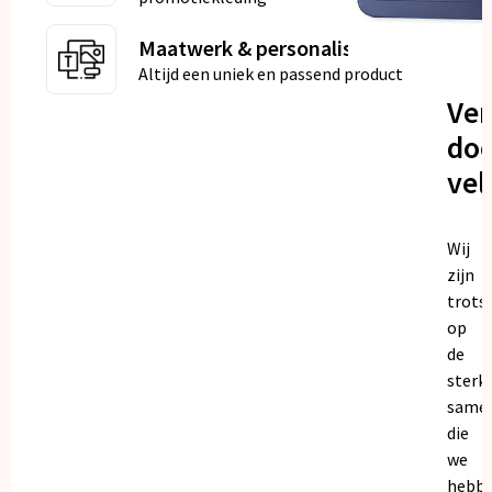
Maatwerk & personalisatie
Altijd een uniek en passend product
Ve
doo
vel
Wij
zijn
trots
op
de
sterk
same
die
we
hebb