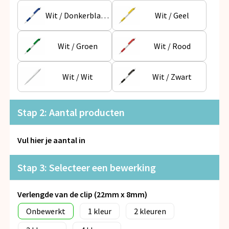
Snoepgoed
Wit / Donkerblauw
Wit / Geel
Spellen voor binnen en buiten
Wit / Groen
Wit / Rood
Veiligheid, Auto en Fiets
Wit / Wit
Wit / Zwart
Vrije tijd en Strand
Anti-stress
Stap 2: Aantal producten
Vul hier je aantal in
Stap 3: Selecteer een bewerking
Verlengde van de clip (22mm x 8mm)
Onbewerkt
1
2