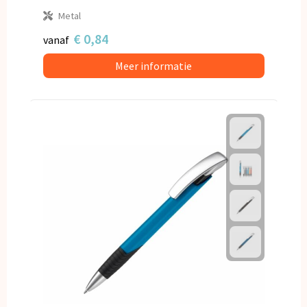
Metal
€ 0,84
vanaf
Meer informatie