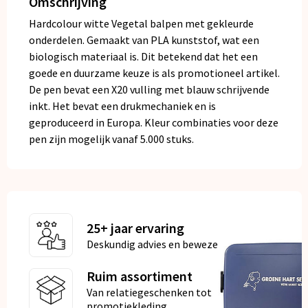
Omschrijving
Hardcolour witte Vegetal balpen met gekleurde
onderdelen. Gemaakt van PLA kunststof, wat een
biologisch materiaal is. Dit betekend dat het een
goede en duurzame keuze is als promotioneel artikel.
De pen bevat een X20 vulling met blauw schrijvende
inkt. Het bevat een drukmechaniek en is
geproduceerd in Europa. Kleur combinaties voor deze
pen zijn mogelijk vanaf 5.000 stuks.
25+ jaar ervaring
Deskundig advies en bewezen kwaliteit
Ruim assortiment
Van relatiegeschenken tot
promotiekleding