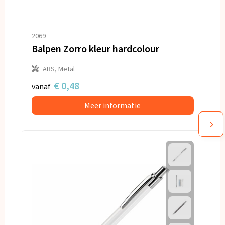
2069
Balpen Zorro kleur hardcolour
ABS, Metal
€ 0,48
vanaf
Meer informatie