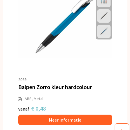
2069
Balpen Zorro kleur hardcolour
ABS, Metal
€ 0,48
vanaf
Meer informatie