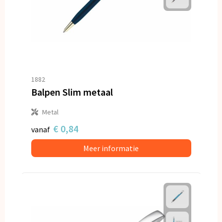
1882
Balpen Slim metaal
Metal
€ 0,84
vanaf
Meer informatie