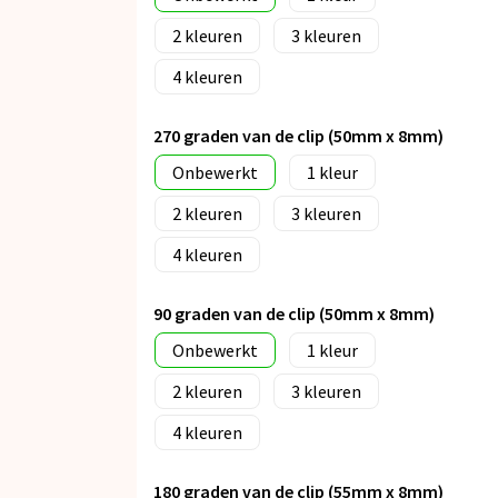
2
3
4
270 graden van de clip (50mm x 8mm)
Onbewerkt
1
2
3
4
90 graden van de clip (50mm x 8mm)
Onbewerkt
1
2
3
4
180 graden van de clip (55mm x 8mm)