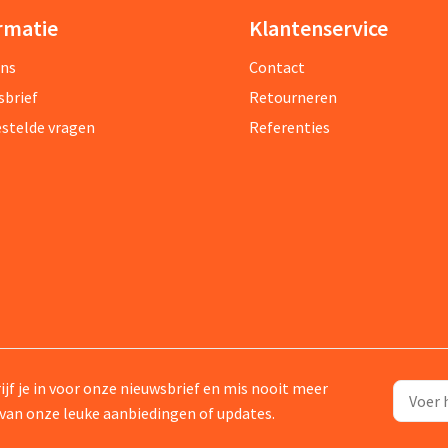
rmatie
Klantenservice
ons
Contact
sbrief
Retourneren
estelde vragen
Referenties
ijf je in voor onze nieuwsbrief en mis nooit meer
van onze leuke aanbiedingen of updates.