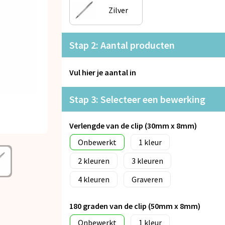
Zilver
Stap 2: Aantal producten
Vul hier je aantal in
Stap 3: Selecteer een bewerking
Verlengde van de clip (30mm x 8mm)
Onbewerkt
1
2
3
4
Graveren
180 graden van de clip (50mm x 8mm)
Onbewerkt
1