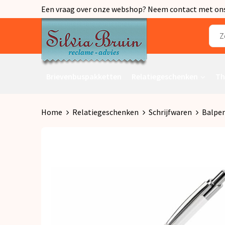
Een vraag over onze webshop? Neem contact met ons o
Brievenbuspakketten
Relatiegeschenken
Th
Home
Relatiegeschenken
Schrijfwaren
Balpe