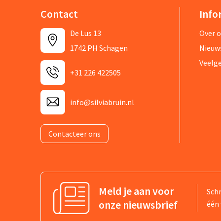
Contact
Info
De Lus 13
Over 
1742 PH Schagen
Nieuw
Veelg
+31 226 422505
info@silviabruin.nl
Contacteer ons
Meld je aan voor
Schr
onze nieuwsbrief
één 