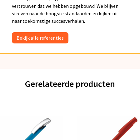
vertrouwen dat we hebben opgebouwd. We blijven
streven naar de hoogste standaarden en kijken uit
naar toekomstige succesverhalen.
Bekijk alle referenties
Gerelateerde producten