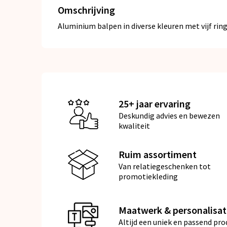
Omschrijving
Aluminium balpen in diverse kleuren met vijf rin
25+ jaar ervaring
Deskundig advies en bewezen
kwaliteit
Ruim assortiment
Van relatiegeschenken tot
promotiekleding
Maatwerk & personalisat
Altijd een uniek en passend pro