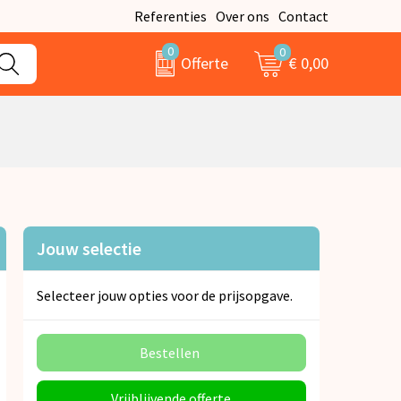
Referenties
Over ons
Contact
0
0
€ 0,00
Offerte
Jouw selectie
Selecteer jouw opties voor de prijsopgave.
Bestellen
Vrijblijvende offerte