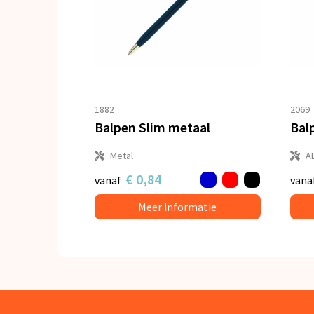
1882
2069
Balpen Slim metaal
Metal
A
€ 0,84
vanaf
vana
Meer informatie