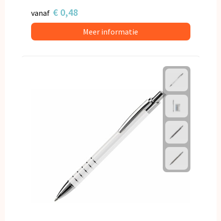
€ 0,48
vanaf
Meer informatie