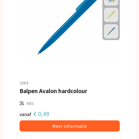
2084
Balpen Avalon hardcolour
ABS
€ 0,49
vanaf
Meer informatie