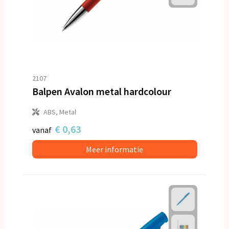
2107
Balpen Avalon metal hardcolour
ABS, Metal
€ 0,63
vanaf
Meer informatie