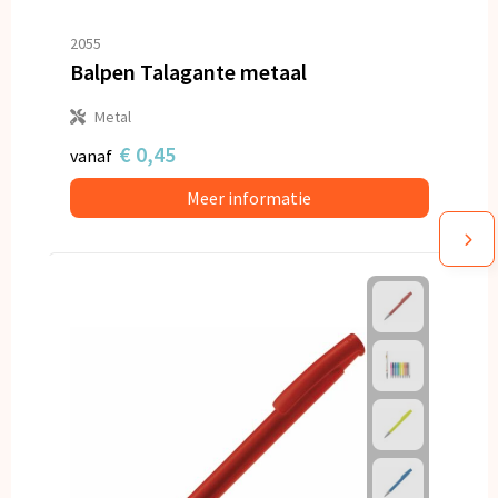
2055
Balpen Talagante metaal
Metal
€ 0,45
vanaf
Meer informatie