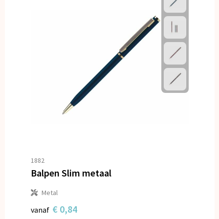
1882
Balpen Slim metaal
Metal
€ 0,84
vanaf