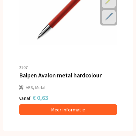
2107
Balpen Avalon metal hardcolour
ABS, Metal
€ 0,63
vanaf
Meer informatie