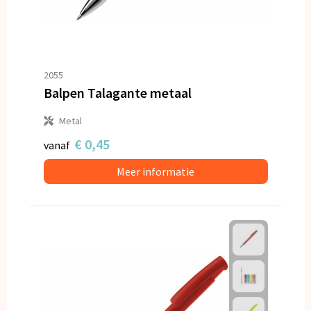
2055
Balpen Talagante metaal
Metal
€ 0,45
vanaf
Meer informatie