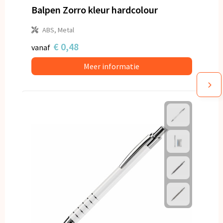
Balpen Zorro kleur hardcolour
ABS, Metal
€ 0,48
vanaf
Meer informatie