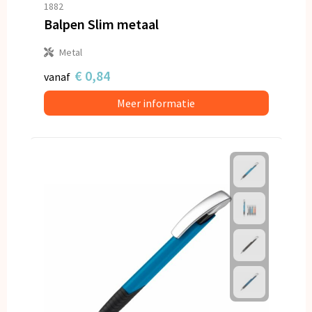
1882
Balpen Slim metaal
Metal
€ 0,84
vanaf
Meer informatie