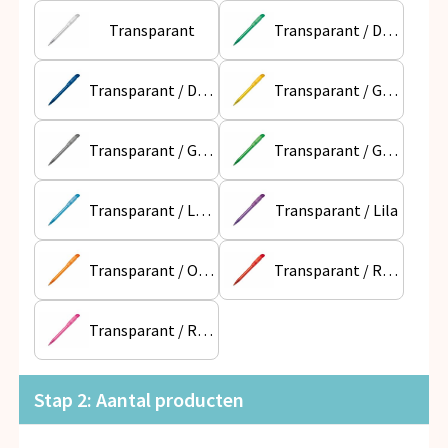
Snoepgoed
Transparant
Transparant / Donker Groen
Spellen voor binnen en buiten
Transparant / Donkerblauw
Transparant / Geel
Veiligheid, Auto en Fiets
Transparant / Grijs
Transparant / Groen
Vrije tijd en Strand
Anti-stress
Transparant / Lichtblauw
Transparant / Lila
Transparant / Oranje
Transparant / Rood
Transparant / Roze
Stap 2: Aantal producten