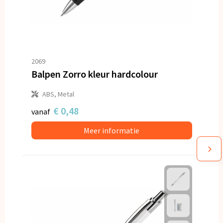
2069
Balpen Zorro kleur hardcolour
ABS, Metal
€ 0,48
vanaf
Meer informatie