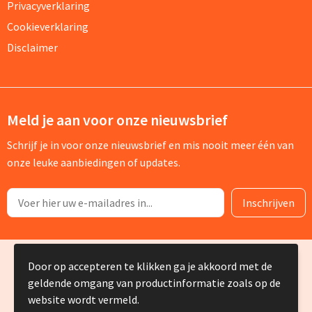
Privacyverklaring
Cookieverklaring
Disclaimer
Meld je aan voor onze nieuwsbrief
Schrijf je in voor onze nieuwsbrief en mis nooit meer één van
onze leuke aanbiedingen of updates.
© Copyright Silvia Bruin reclame-advies 2025
Door op accepteren te klikken ga je akkoord met de
geldende omgang van productinformatie zoals op de
website wordt vermeld.