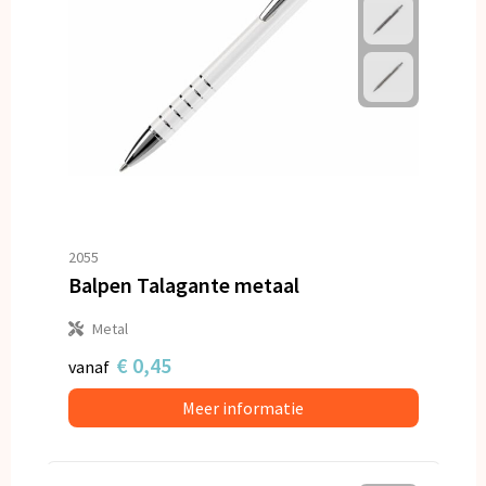
2055
Balpen Talagante metaal
Metal
€ 0,45
vanaf
Meer informatie