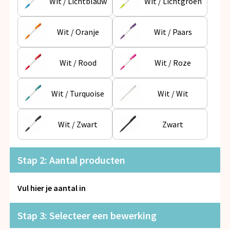
Wit / Lichtblauw
Wit / Lichtgroen
Wit / Oranje
Wit / Paars
Wit / Rood
Wit / Roze
Wit / Turquoise
Wit / Wit
Wit / Zwart
Zwart
Stap 2: Aantal producten
Vul hier je aantal in
Stap 3: Selecteer een bewerking