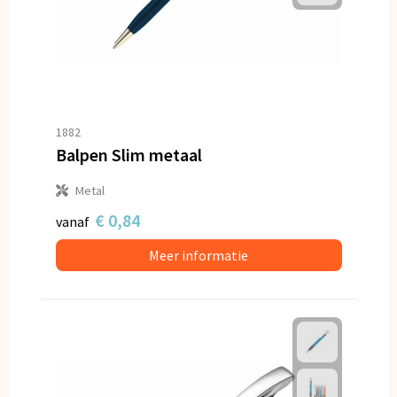
1882
Balpen Slim metaal
Metal
€ 0,84
vanaf
Meer informatie