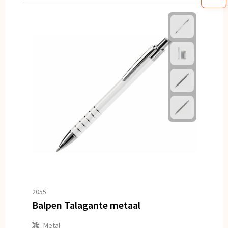
2055
Balpen Talagante metaal
Metal