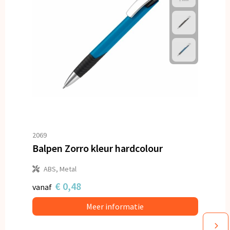
2069
Balpen Zorro kleur hardcolour
ABS, Metal
€ 0,48
vanaf
Meer informatie