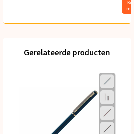
Bek
ref
Gerelateerde producten