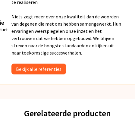
te realiseren.
Niets zegt meer over onze kwaliteit dan de woorden
ie
van degenen die met ons hebben samengewerkt. Hun
duct
ervaringen weerspiegelen onze inzet en het
vertrouwen dat we hebben opgebouwd. We blijven
streven naar de hoogste standaarden en kijken uit
naar toekomstige succesverhalen.
Bekijk alle referenties
Gerelateerde producten