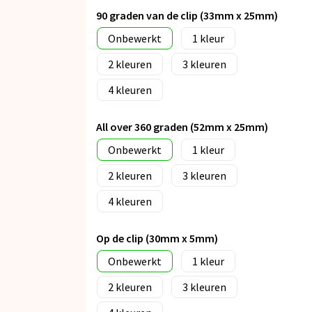
90 graden van de clip (33mm x 25mm)
Onbewerkt
1
2
3
4
All over 360 graden (52mm x 25mm)
Onbewerkt
1
2
3
4
Op de clip (30mm x 5mm)
Onbewerkt
1
2
3