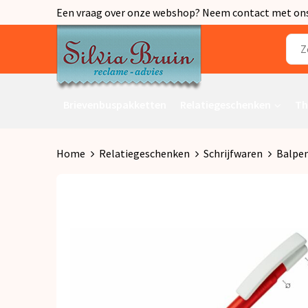
Een vraag over onze webshop? Neem contact met ons o
Brievenbuspakketten
Relatiegeschenken
Th
Home
Relatiegeschenken
Schrijfwaren
Balpe