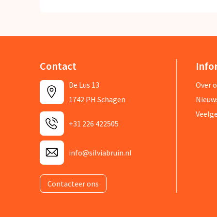
Contact
Info
De Lus 13
Over 
1742 PH Schagen
Nieuw
Veelg
+31 226 422505
info@silviabruin.nl
Contacteer ons