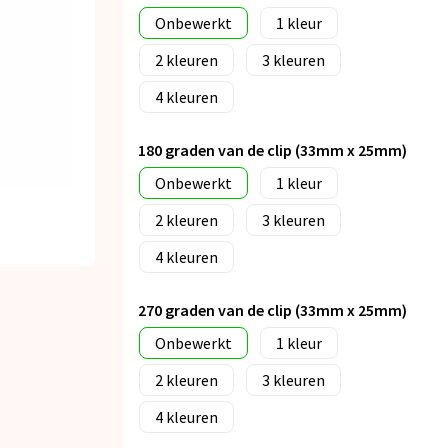
Onbewerkt
1
2
3
4
180 graden van de clip (33mm x 25mm)
Onbewerkt
1
2
3
4
270 graden van de clip (33mm x 25mm)
Onbewerkt
1
2
3
4