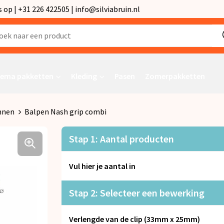
p | +31 226 422505 | info@silviabruin.nl
ema pakketten
Kleding
Pasen
Zomerpakketten
nnen
Balpen Nash grip combi
Stap 1: Aantal producten
Vul hier je aantal in
Stap 2: Selecteer een bewerking
Verlengde van de clip (33mm x 25mm)