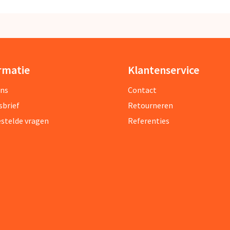
rmatie
Klantenservice
ons
Contact
sbrief
Retourneren
estelde vragen
Referenties