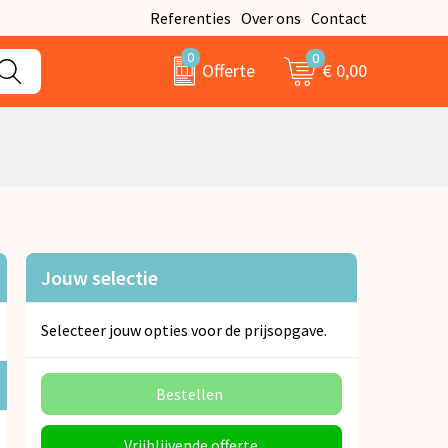
Referenties
Over ons
Contact
0
0
€ 0,00
Offerte
Jouw selectie
Selecteer jouw opties voor de prijsopgave.
Bestellen
Vrijblijvende offerte