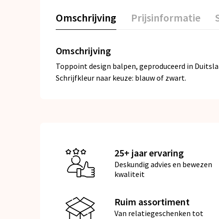
Omschrijving
Prijsinformatie
Omschrijving
Toppoint design balpen, geproduceerd in Duitslan
Schrijfkleur naar keuze: blauw of zwart.
25+ jaar ervaring
Deskundig advies en bewezen
kwaliteit
Ruim assortiment
Van relatiegeschenken tot