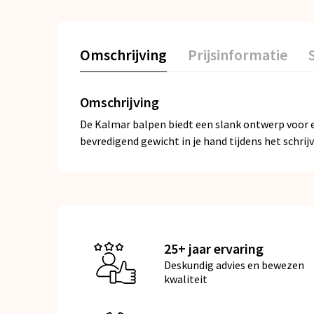
Omschrijving
Prijsinformatie
Omschrijving
De Kalmar balpen biedt een slank ontwerp voor e
bevredigend gewicht in je hand tijdens het schrijv
25+ jaar ervaring
Deskundig advies en bewezen
kwaliteit