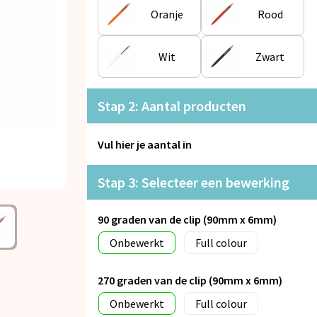
Oranje
Rood
Wit
Zwart
Stap 2: Aantal producten
Vul hier je aantal in
Stap 3: Selecteer een bewerking
90 graden van de clip (90mm x 6mm)
Onbewerkt
Full colour
270 graden van de clip (90mm x 6mm)
Onbewerkt
Full colour