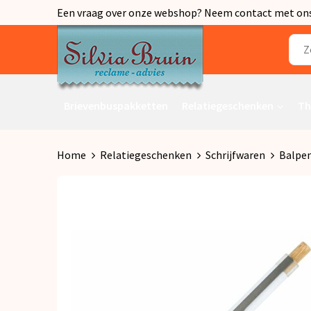
Een vraag over onze webshop? Neem contact met ons o
Brievenbuspakketten
Relatiegeschenken
Th
Home
Relatiegeschenken
Schrijfwaren
Balpe