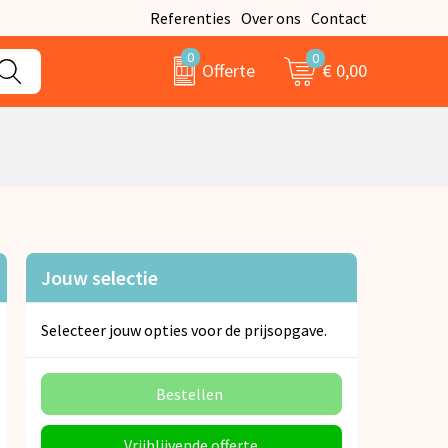
Referenties
Over ons
Contact
0
0
€ 0,00
Offerte
Jouw selectie
Selecteer jouw opties voor de prijsopgave.
Bestellen
Vrijblijvende offerte