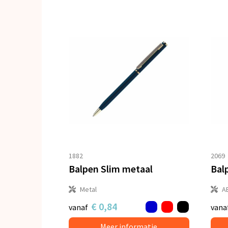
1882
2069
Balpen Slim metaal
Metal
A
€ 0,84
vanaf
vana
Meer informatie