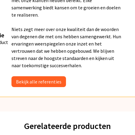
met onze klanten hebben bereikt. Elke
samenwerking biedt kansen om te groeien en doelen
te realiseren.
Niets zegt meer over onze kwaliteit dan de woorden
ie
van degenen die met ons hebben samengewerkt. Hun
duct
ervaringen weerspiegelen onze inzet en het
vertrouwen dat we hebben opgebouwd. We blijven
streven naar de hoogste standaarden en kijken uit
naar toekomstige succesverhalen.
Bekijk alle referenties
Gerelateerde producten