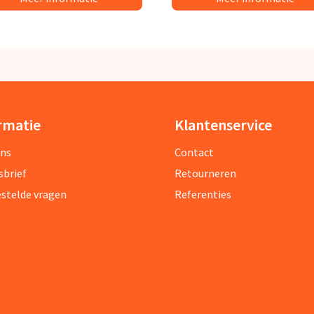
rmatie
Klantenservice
ons
Contact
sbrief
Retourneren
estelde vragen
Referenties