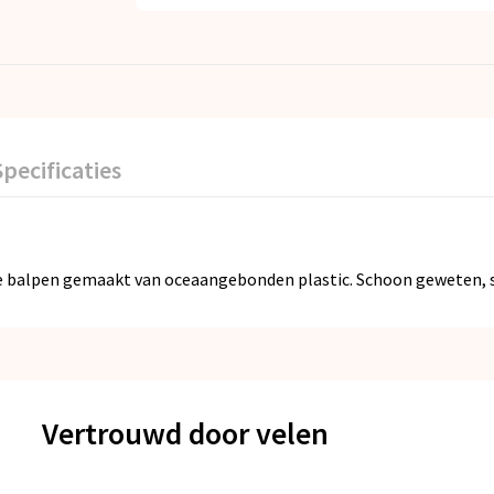
Specificaties
ke balpen gemaakt van oceaangebonden plastic. Schoon geweten, s
Vertrouwd door velen