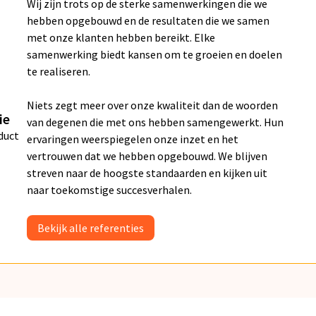
Wij zijn trots op de sterke samenwerkingen die we
hebben opgebouwd en de resultaten die we samen
met onze klanten hebben bereikt. Elke
samenwerking biedt kansen om te groeien en doelen
te realiseren.
Niets zegt meer over onze kwaliteit dan de woorden
ie
van degenen die met ons hebben samengewerkt. Hun
duct
ervaringen weerspiegelen onze inzet en het
vertrouwen dat we hebben opgebouwd. We blijven
streven naar de hoogste standaarden en kijken uit
naar toekomstige succesverhalen.
Bekijk alle referenties