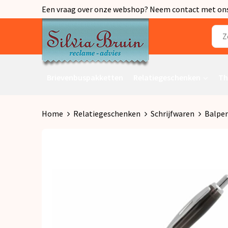
Een vraag over onze webshop? Neem contact met ons o
Brievenbuspakketten
Relatiegeschenken
Th
Home
Relatiegeschenken
Schrijfwaren
Balpe