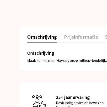
Omschrijving
Prijsinformatie
Omschrijving
Maak kennis met 'Hawaii', onze milieuvriendelij
25+ jaar ervaring
Deskundig advies en bewezen