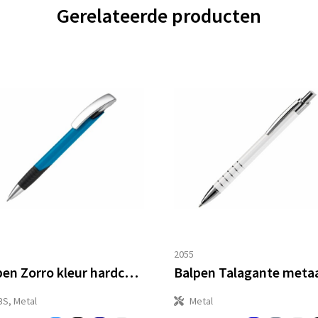
Gerelateerde producten
2055
Balpen Zorro kleur hardcolour
Balpen Talagante meta
BS, Metal
Metal