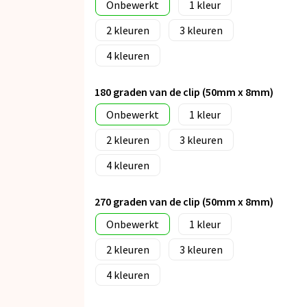
Onbewerkt
1
2
3
4
180 graden van de clip (50mm x 8mm)
Onbewerkt
1
2
3
4
270 graden van de clip (50mm x 8mm)
Onbewerkt
1
2
3
4