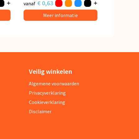
€ 0,63
vanaf
Meer informatie
Veilig winkelen
Algemene voorwaarden
Privacyverklaring
Cookieverklaring
Disclaimer