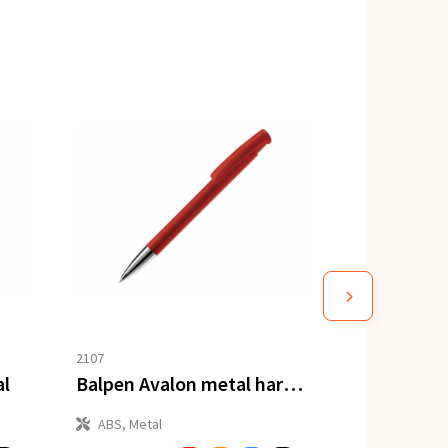
2107
al
Balpen Avalon metal hardcolour
ABS, Metal