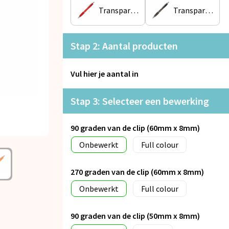
Transparant / Rood
Transparant / Zwart
Stap 2: Aantal producten
Vul hier je aantal in
Stap 3: Selecteer een bewerking
90 graden van de clip (60mm x 8mm)
Onbewerkt
Full colour
270 graden van de clip (60mm x 8mm)
Onbewerkt
Full colour
90 graden van de clip (50mm x 8mm)