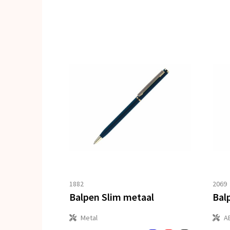
1882
2069
Balpen Slim metaal
Metal
A