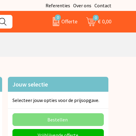
Referenties
Over ons
Contact
0
0
€ 0,00
Offerte
Jouw selectie
Selecteer jouw opties voor de prijsopgave.
Bestellen
Vrijblijvende offerte