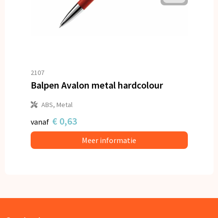
2107
Balpen Avalon metal hardcolour
ABS, Metal
€ 0,63
vanaf
Meer informatie