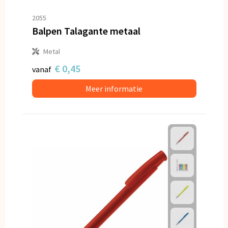
2055
Balpen Talagante metaal
Metal
€ 0,45
vanaf
Meer informatie