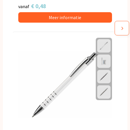
€ 0,48
vanaf
Meer informatie