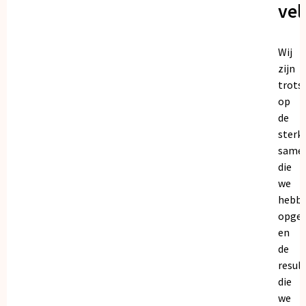
vel
Wij
zijn
trots
op
de
sterk
same
die
we
hebb
opge
en
de
resul
die
we