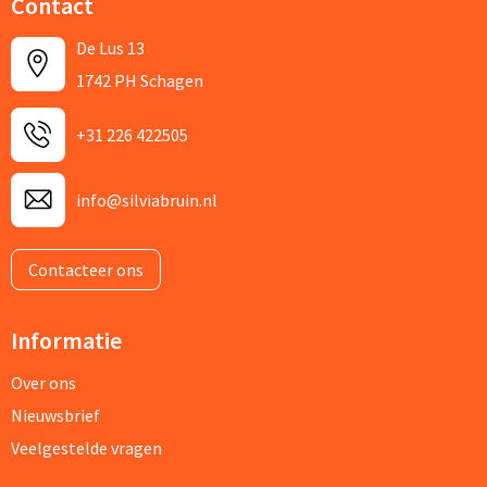
Contact
De Lus 13
1742 PH Schagen
+31 226 422505
info@silviabruin.nl
Contacteer ons
Informatie
Over ons
Nieuwsbrief
Veelgestelde vragen