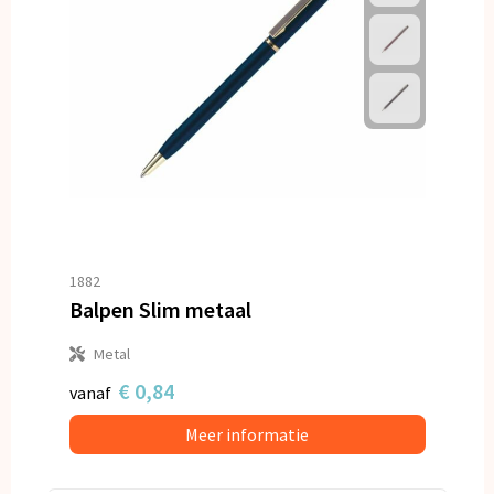
1882
Balpen Slim metaal
Metal
€ 0,84
vanaf
Meer informatie