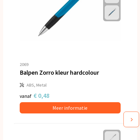
2069
Balpen Zorro kleur hardcolour
ABS, Metal
€ 0,48
vanaf
Meer informatie