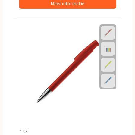
Meer informatie
2107