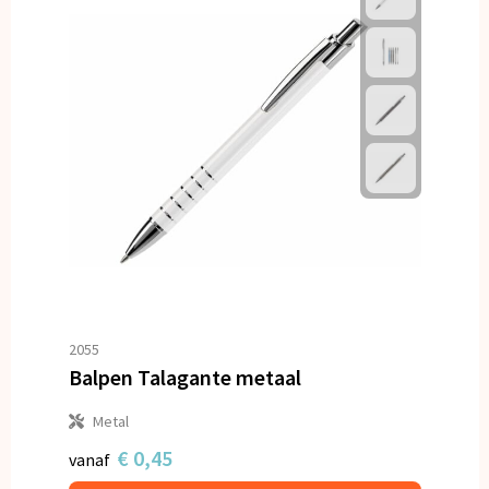
2055
Balpen Talagante metaal
Metal
€ 0,45
vanaf