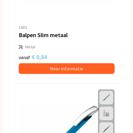
1882
Balpen Slim metaal
Metal
€ 0,84
vanaf
Meer informatie