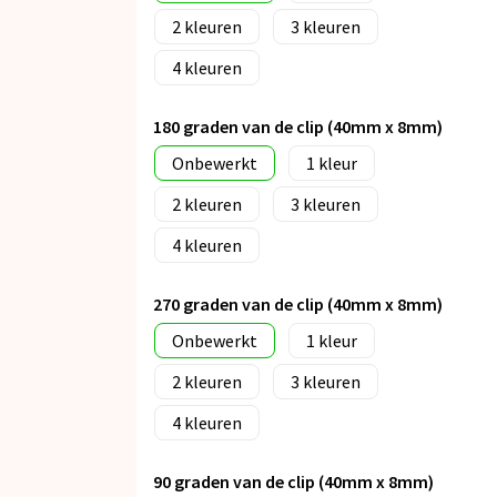
2
3
4
180 graden van de clip (40mm x 8mm)
Onbewerkt
1
2
3
4
270 graden van de clip (40mm x 8mm)
Onbewerkt
1
2
3
4
90 graden van de clip (40mm x 8mm)