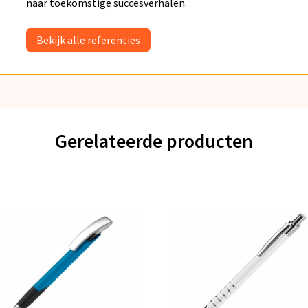
naar toekomstige succesverhalen.
Bekijk alle referenties
Gerelateerde producten