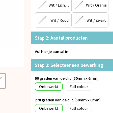
Wit / Lichtgroen
Wit / Oranje
Wit / Rood
Wit / Zwart
Stap 2: Aantal producten
Vul hier je aantal in
Stap 3: Selecteer een bewerking
90 graden van de clip (50mm x 6mm)
Onbewerkt
Full colour
270 graden van de clip (50mm x 6mm)
Onbewerkt
Full colour