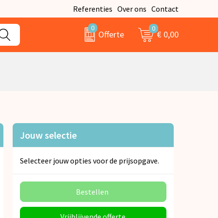
Referenties
Over ons
Contact
0
0
€ 0,00
Offerte
Jouw selectie
Selecteer jouw opties voor de prijsopgave.
Bestellen
Vrijblijvende offerte