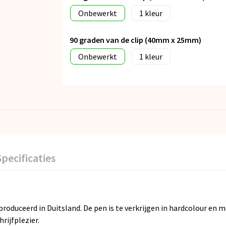
Onbewerkt
1
90 graden van de clip (40mm x 25mm)
Onbewerkt
1
Specificaties
duceerd in Duitsland. De pen is te verkrijgen in hardcolour en m
rijfplezier.