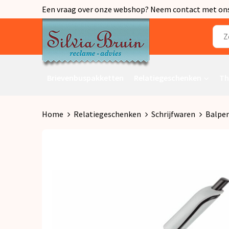
Een vraag over onze webshop? Neem contact met ons o
Brievenbuspakketten
Relatiegeschenken
Th
Home
Relatiegeschenken
Schrijfwaren
Balpe