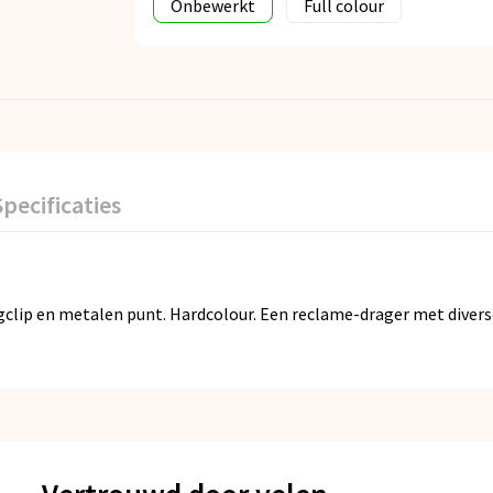
Onbewerkt
Full colour
Specificaties
ip en metalen punt. Hardcolour. Een reclame-drager met diverse