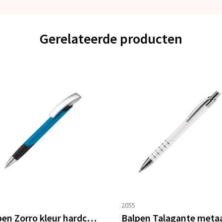
Gerelateerde producten
2055
Balpen Zorro kleur hardcolour
Balpen Talagante meta