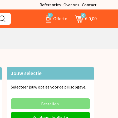
Referenties
Over ons
Contact
0
0
€ 0,00
Offerte
Jouw selectie
Selecteer jouw opties voor de prijsopgave.
Bestellen
Vrijblijvende offerte