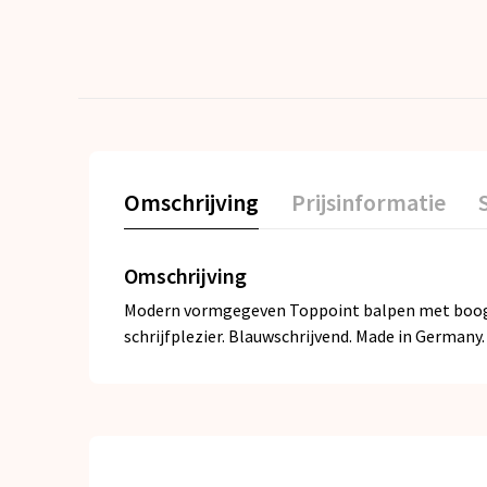
Omschrijving
Prijsinformatie
Omschrijving
Modern vormgegeven Toppoint balpen met boogcl
schrijfplezier. Blauwschrijvend. Made in Germany.