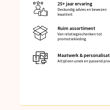
25+ jaar ervaring
Deskundig advies en bewezen
kwaliteit
Ruim assortiment
Van relatiegeschenken tot
promotiekleding
Maatwerk & personalisat
Altijd een uniek en passend pro