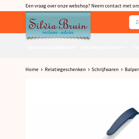
Een vraag over onze webshop? Neem contact met ons o
Brievenbuspakketten
Relatiegeschenken
Th
Home
Relatiegeschenken
Schrijfwaren
Balpe