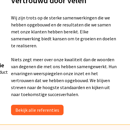
Vertrouwd door velen
Wij zijn trots op de sterke samenwerkingen die we
hebben opgebouwd en de resultaten die we samen
met onze klanten hebben bereikt. Elke
samenwerking biedt kansen om te groeien en doelen
te realiseren.
Niets zegt meer over onze kwaliteit dan de woorden
ie
van degenen die met ons hebben samengewerkt. Hun
duct
ervaringen weerspiegelen onze inzet en het
vertrouwen dat we hebben opgebouwd. We blijven
streven naar de hoogste standaarden en kijken uit
naar toekomstige succesverhalen.
Bekijk alle referenties