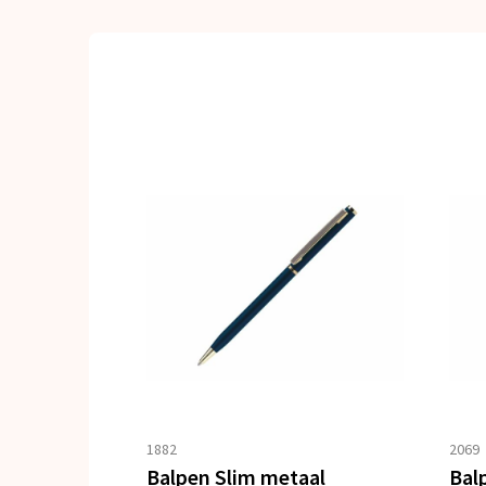
1882
2069
Balpen Slim metaal