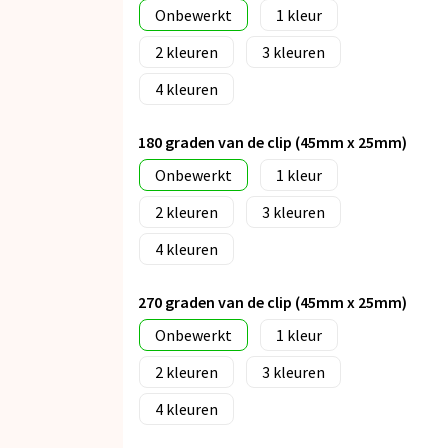
Onbewerkt
1
2
3
4
180 graden van de clip (45mm x 25mm)
Onbewerkt
1
2
3
4
270 graden van de clip (45mm x 25mm)
Onbewerkt
1
2
3
4