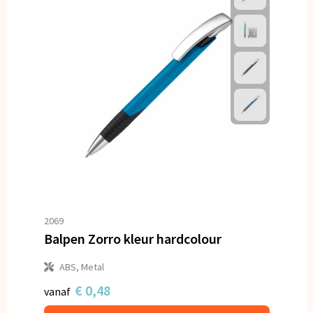
2069
Balpen Zorro kleur hardcolour
ABS, Metal
€ 0,48
vanaf