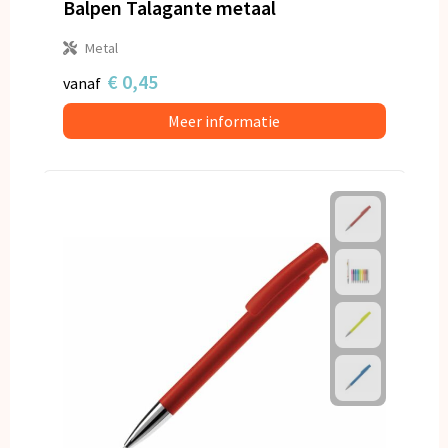
Balpen Talagante metaal
Metal
€ 0,45
vanaf
Meer informatie