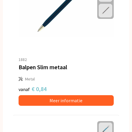
1882
Balpen Slim metaal
Metal
€ 0,84
vanaf
Meer informatie