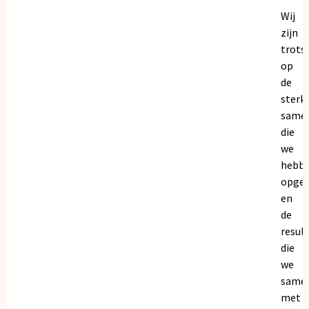
Wij
zijn
trots
op
de
sterk
same
die
we
hebb
opge
en
de
resul
die
we
same
met