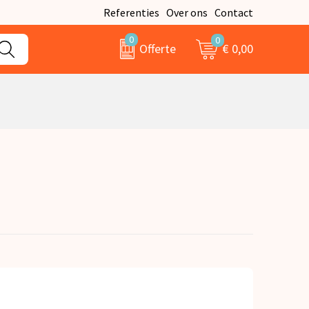
Referenties
Over ons
Contact
0
0
€ 0,00
Offerte