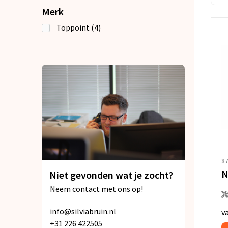
Merk
Toppoint
(4)
8
Niet gevonden wat je zocht?
Neem contact met ons op!
info@silviabruin.nl
v
+31 226 422505