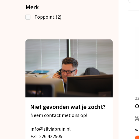
Merk
Toppoint
(2)
2
O
Niet gevonden wat je zocht?
Neem contact met ons op!
info@silviabruin.nl
v
+31 226 422505