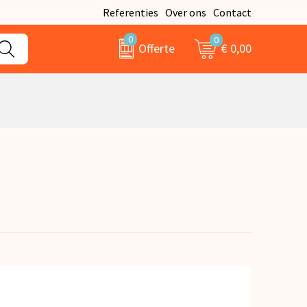
Referenties
Over ons
Contact
0
0
€ 0,00
Offerte