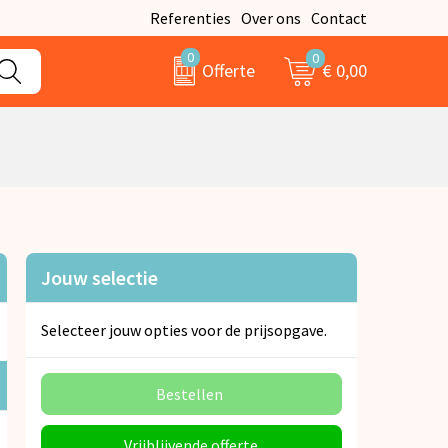
Referenties
Over ons
Contact
0
0
€ 0,00
Offerte
Jouw selectie
Selecteer jouw opties voor de prijsopgave.
Bestellen
Vrijblijvende offerte