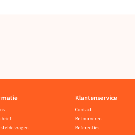
rmatie
Klantenservice
ons
Contact
sbrief
Retourneren
estelde vragen
Referenties