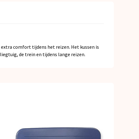
tra comfort tijdens het reizen. Het kussen is
gtuig, de trein en tijdens lange reizen.