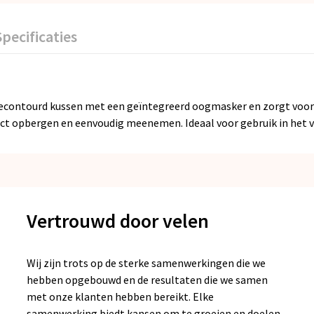
Specificaties
contourd kussen met een geïntegreerd oogmasker en zorgt voor ex
t opbergen en eenvoudig meenemen. Ideaal voor gebruik in het vlie
Vertrouwd door velen
Wij zijn trots op de sterke samenwerkingen die we
hebben opgebouwd en de resultaten die we samen
met onze klanten hebben bereikt. Elke
samenwerking biedt kansen om te groeien en doelen