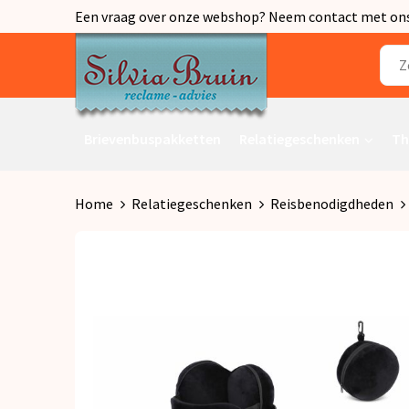
Een vraag over onze webshop? Neem contact met ons o
Brievenbuspakketten
Relatiegeschenken
Th
Home
Relatiegeschenken
Reisbenodigdheden