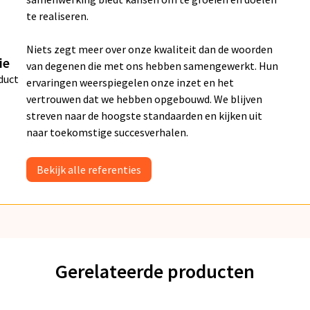
te realiseren.
Niets zegt meer over onze kwaliteit dan de woorden
ie
van degenen die met ons hebben samengewerkt. Hun
duct
ervaringen weerspiegelen onze inzet en het
vertrouwen dat we hebben opgebouwd. We blijven
streven naar de hoogste standaarden en kijken uit
naar toekomstige succesverhalen.
Bekijk alle referenties
Gerelateerde producten