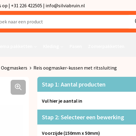
p | +31 226 422505 | info@silviabruin.nl
ema pakketten
Kleding
Pasen
Zomerpakketten
Oogmaskers
Reis oogmasker-kussen met ritssluiting
Stap 1: Aantal producten
Vul hier je aantal in
Stap 2: Selecteer een bewerking
Voorzijde (150mm x 50mm)