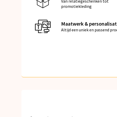
Van relatiegeschenken tot
promotiekleding
Maatwerk & personalisat
Altijd een uniek en passend pro