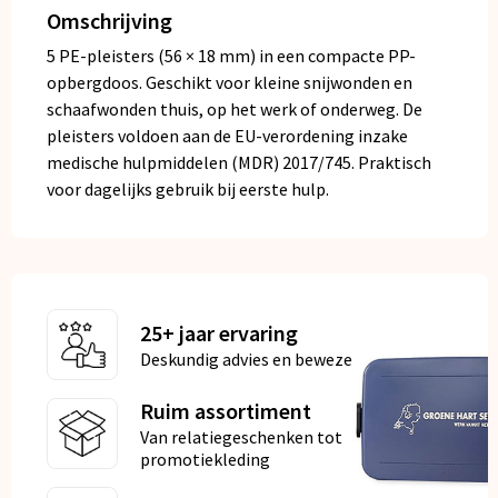
Omschrijving
5 PE-pleisters (56 × 18 mm) in een compacte PP-
opbergdoos. Geschikt voor kleine snijwonden en
schaafwonden thuis, op het werk of onderweg. De
pleisters voldoen aan de EU-verordening inzake
medische hulpmiddelen (MDR) 2017/745. Praktisch
voor dagelijks gebruik bij eerste hulp.
25+ jaar ervaring
Deskundig advies en bewezen kwaliteit
Ruim assortiment
Van relatiegeschenken tot
promotiekleding