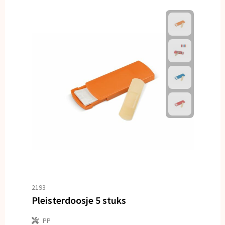
2193
Pleisterdoosje 5 stuks
PP