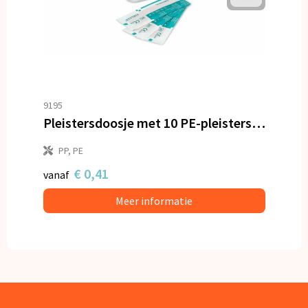
9195
Pleistersdoosje met 10 PE-pleisters (70 × 18 mm)
PP, PE
€ 0,41
vanaf
Meer informatie