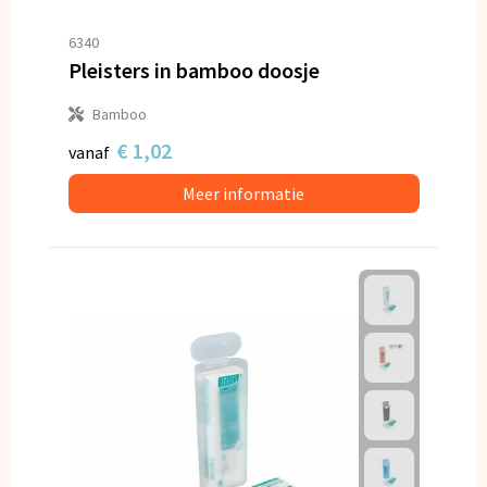
6340
Pleisters in bamboo doosje
Bamboo
€ 1,02
vanaf
Meer informatie