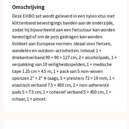
Omschrijving
Deze EHBO set wordt geleverd in een nylon etui met
klittenband bevestigings banden aan de onderzijde,
zodat hij bijvoorbeeld aan een fietsstuur kan worden
bevestigd of om de pols gedragen kan worden.
Voldoet aan Europese normen. Ideaal voor fietsen,
wandelen en outdoor-activiteiten. Inhoud: 1 ×
driekantverband 90 × 90 × 127 cm, 2 × alcoholpads, 1 ×
verpakking van 10 veiligheidsspelden, 1 × medische
tape 1.25 cm × 4.5 m, 1 × pack van 5 non-woven
sponzen 2" × 2" 4-laags, 5 × pleisters 72 × 19 mm, 1 ×
elastisch verband 7.5 × 450 cm, 2 × non-adherente
pads 5 × 7.5 cm, 1 × cohesief verband 5 × 450 cm, 1 ×
schaar, 1 × pincet.