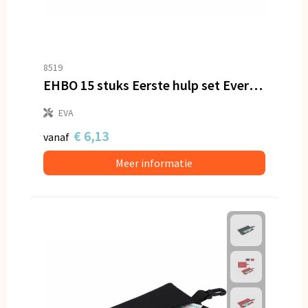
8519
EHBO 15 stuks Eerste hulp set Everest
EVA
€ 6,13
vanaf
Meer informatie