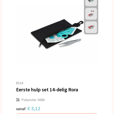
8524
Eerste hulp set 14-delig Rora
Polyester 300D
€ 3,12
vanaf