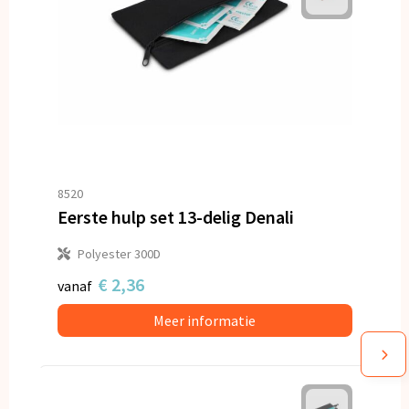
8520
Eerste hulp set 13-delig Denali
Polyester 300D
€ 2,36
vanaf
Meer informatie