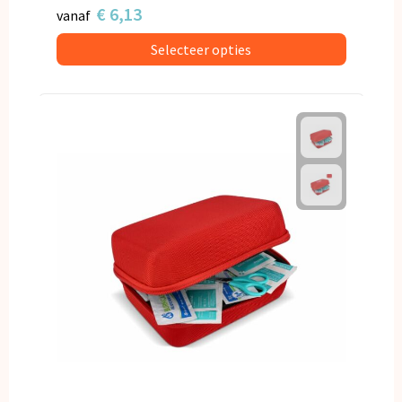
€ 6,13
vanaf
Selecteer opties