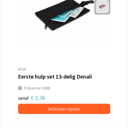
8520
Eerste hulp set 13-delig Denali
Polyester 300D
€ 2,36
vanaf
Selecteer opties