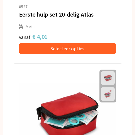
8527
Eerste hulp set 20-delig Atlas
Metal
€ 4,01
vanaf
Selecteer opties