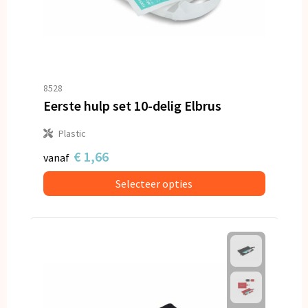
8528
Eerste hulp set 10-delig Elbrus
Plastic
€ 1,66
vanaf
Selecteer opties