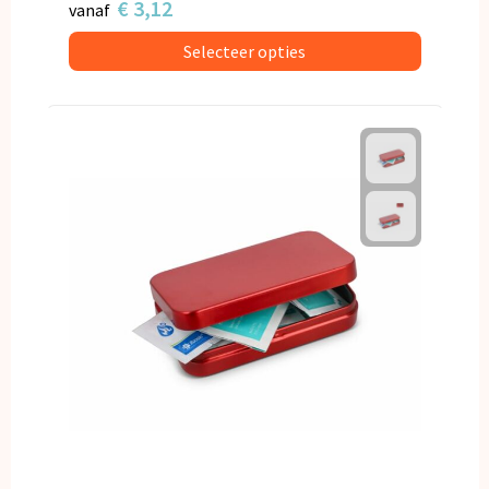
€ 3,12
vanaf
Selecteer opties