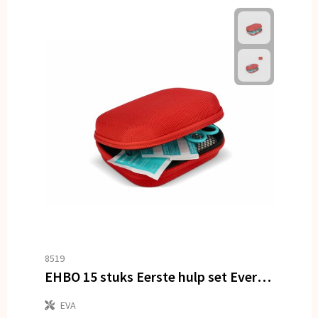
8519
EHBO 15 stuks Eerste hulp set Everest
EVA