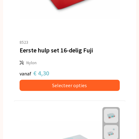
8523
Eerste hulp set 16-delig Fuji
Nylon
€ 4,30
vanaf
Selecteer opties