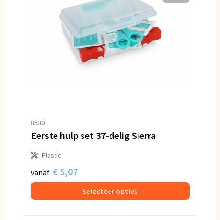
8530
Eerste hulp set 37-delig Sierra
Plastic
€ 5,07
vanaf
Selecteer opties