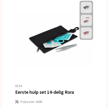
8524
Eerste hulp set 14-delig Rora
Polyester 300D