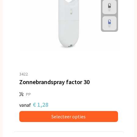
3422
Zonnebrandspray factor 30
PP
€ 1,28
vanaf
Selecteer opties