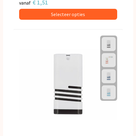
€ 1,51
vanaf
Selecteer opties