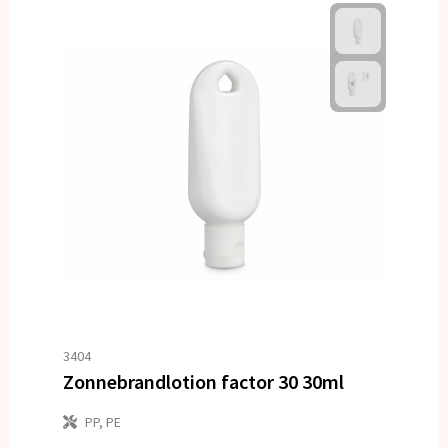
3404
Zonnebrandlotion factor 30 30ml
PP, PE