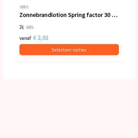
3683
Zonnebrandlotion Spring factor 30 20ml
ABS
€ 2,01
vanaf
Selecteer opties