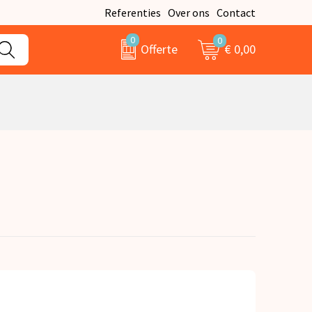
Referenties
Over ons
Contact
0
0
€ 0,00
Offerte