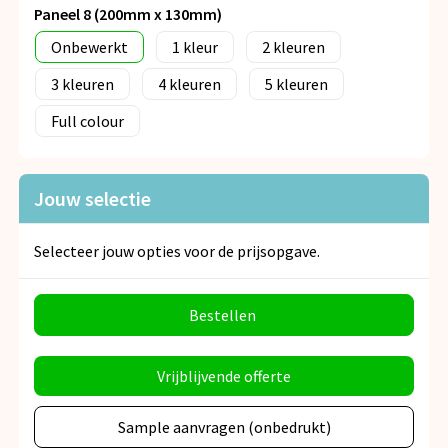
Paneel 8 (200mm x 130mm)
Onbewerkt
1
2
3
4
5
Full colour
Jouw selectie
Selecteer jouw opties voor de prijsopgave.
Bestellen
Vrijblijvende offerte
Sample aanvragen (onbedrukt)