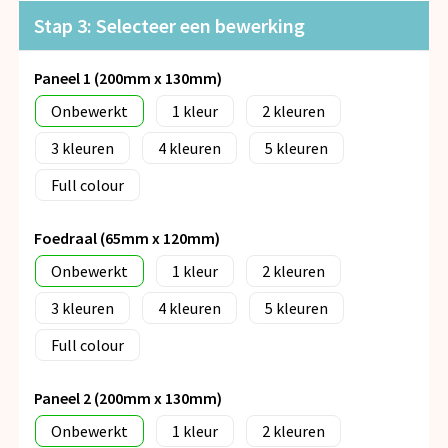
Stap 3: Selecteer een bewerking
Paneel 1 (200mm x 130mm)
Onbewerkt
1
2
3
4
5
Full colour
Foedraal (65mm x 120mm)
Onbewerkt
1
2
3
4
5
Full colour
Paneel 2 (200mm x 130mm)
Onbewerkt
1
2