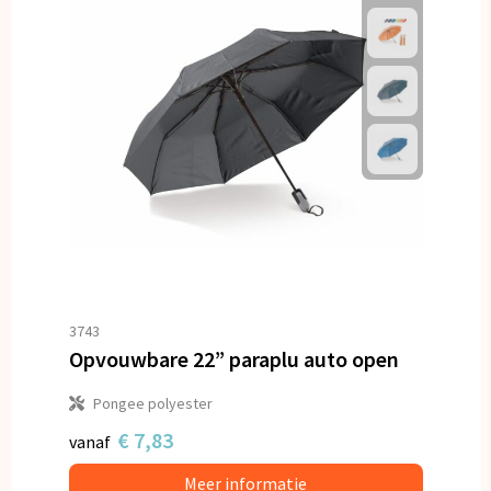
3743
Opvouwbare 22” paraplu auto open
Pongee polyester
€ 7,83
vanaf
Meer informatie