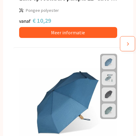
Pongee polyester
€ 10,29
vanaf
Meer informatie