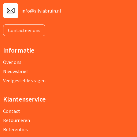
info@silviabruin.nl
Contacteer ons
Informatie
Over ons
Nieuwsbrief
Veelgestelde vragen
Klantenservice
Contact
Retourneren
Referenties