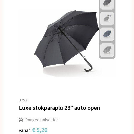
3752
Luxe stokparaplu 23” auto open
Pongee polyester
€ 5,26
vanaf