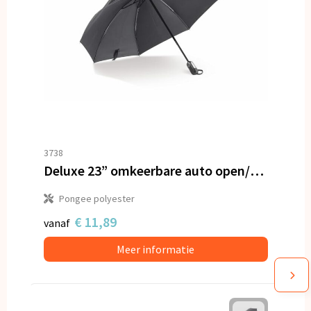
3738
Deluxe 23” omkeerbare auto open/sluiten paraplu
Pongee polyester
€ 11,89
vanaf
Meer informatie