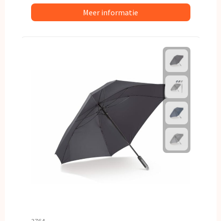
Meer informatie
3764