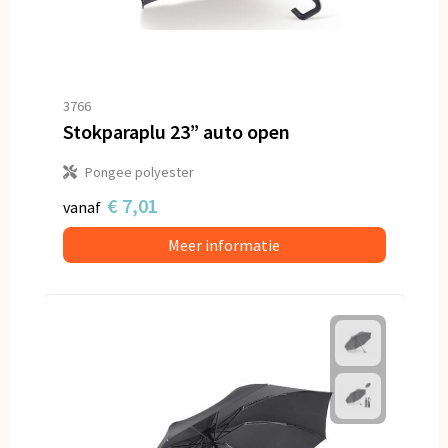
3766
Stokparaplu 23” auto open
Pongee polyester
€ 7,01
vanaf
Meer informatie